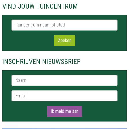
VIND JOUW TUINCENTRUM
Tuincentrum naam of stad
Zoeken
INSCHRIJVEN NIEUWSBRIEF
Naam *
E-mail *
Ik meld me aan