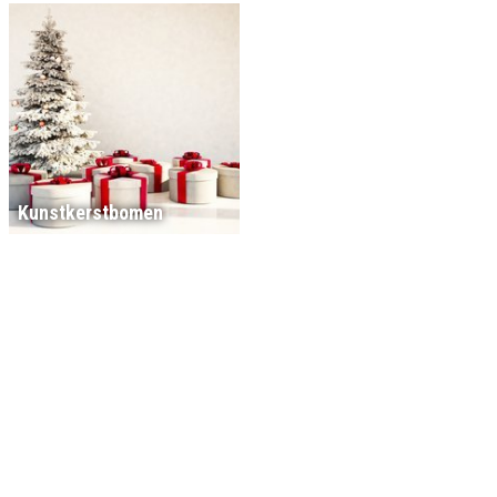
Kunstkerstbomen