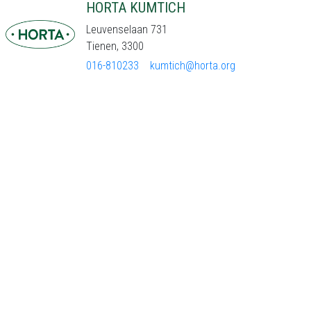
HORTA KUMTICH
Leuvenselaan 731
Tienen, 3300
016-810233
kumtich@horta.org