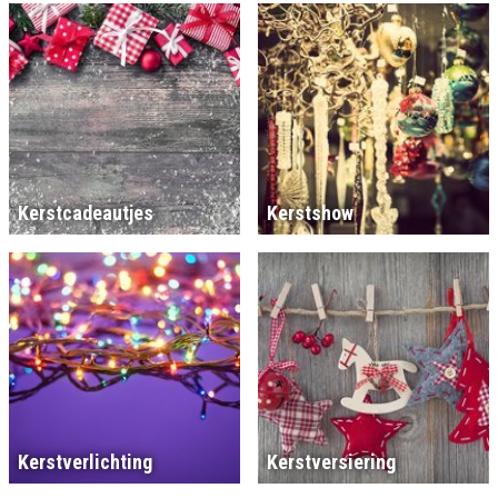
Kerstcadeautjes
Kerstshow
Kerstverlichting
Kerstversiering