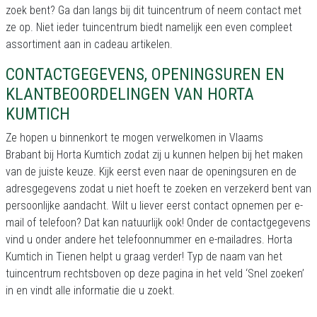
zoek bent? Ga dan langs bij dit tuincentrum of neem contact met
ze op. Niet ieder tuincentrum biedt namelijk een even compleet
assortiment aan in cadeau artikelen.
CONTACTGEGEVENS, OPENINGSUREN EN
KLANTBEOORDELINGEN VAN HORTA
KUMTICH
Ze hopen u binnenkort te mogen verwelkomen in Vlaams
Brabant bij Horta Kumtich zodat zij u kunnen helpen bij het maken
van de juiste keuze. Kijk eerst even naar de openingsuren en de
adresgegevens zodat u niet hoeft te zoeken en verzekerd bent van
persoonlijke aandacht. Wilt u liever eerst contact opnemen per e-
mail of telefoon? Dat kan natuurlijk ook! Onder de contactgegevens
vind u onder andere het telefoonnummer en e-mailadres. Horta
Kumtich in Tienen helpt u graag verder! Typ de naam van het
tuincentrum rechtsboven op deze pagina in het veld ‘Snel zoeken’
in en vindt alle informatie die u zoekt.