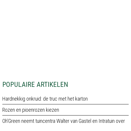
POPULAIRE ARTIKELEN
Hardnekkig onkruid: de truc met het karton
Rozen en pioenrozen kiezen
Oh’Green neemt tuincentra Walter van Gastel en Intratuin over