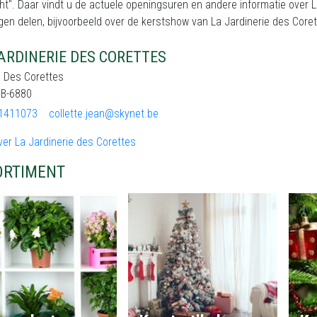
ht". Daar vindt u de actuele openingsuren en andere informatie over 
gen delen, bijvoorbeeld over de kerstshow van La Jardinerie des Corett
ARDINERIE DES CORETTES
e Des Corettes
, B-6880
1411073
collette.jean@skynet.be
er La Jardinerie des Corettes
ORTIMENT