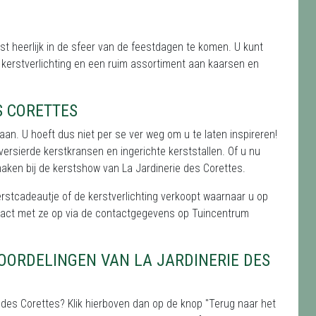
st heerlijk in de sfeer van de feestdagen te komen. U kunt
, kerstverlichting en een ruim assortiment aan kaarsen en
S CORETTES
an. U hoeft dus niet per se ver weg om u te laten inspireren!
rsierde kerstkransen en ingerichte kerststallen. Of u nu
ermaken bij de kerstshow van La Jardinerie des Corettes.
kerstcadeautje of de kerstverlichting verkoopt waarnaar u op
ntact met ze op via de contactgegevens op Tuincentrum
ORDELINGEN VAN LA JARDINERIE DES
 des Corettes? Klik hierboven dan op de knop "Terug naar het