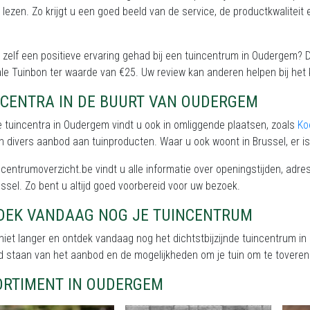
 lezen. Zo krijgt u een goed beeld van de service, de productkwalitei
 zelf een positieve ervaring gehad bij een tuincentrum in Oudergem?
le Tuinbon ter waarde van €25. Uw review kan anderen helpen bij het 
NCENTRA IN DE BUURT VAN OUDERGEM
 tuincentra in Oudergem vindt u ook in omliggende plaatsen, zoals
Ko
 divers aanbod aan tuinproducten. Waar u ook woont in Brussel, er is 
centrumoverzicht.be vindt u alle informatie over openingstijden, ad
ssel. Zo bent u altijd goed voorbereid voor uw bezoek.
DEK VANDAAG NOG JE TUINCENTRUM
iet langer en ontdek vandaag nog het dichtstbijzijnde tuincentrum in
d staan van het aanbod en de mogelijkheden om je tuin om te toveren 
ORTIMENT IN OUDERGEM