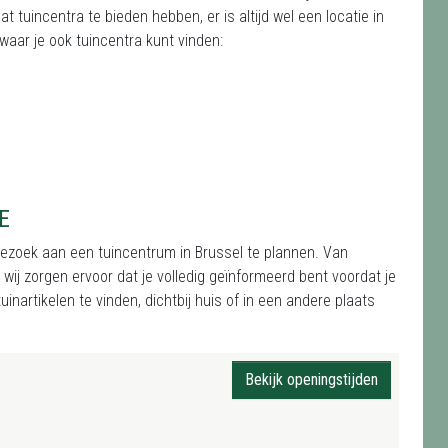
 tuincentra te bieden hebben, er is altijd wel een locatie in
waar je ook tuincentra kunt vinden:
E
 bezoek aan een tuincentrum in Brussel te plannen. Van
j zorgen ervoor dat je volledig geïnformeerd bent voordat je
inartikelen te vinden, dichtbij huis of in een andere plaats
Bekijk openingstijden