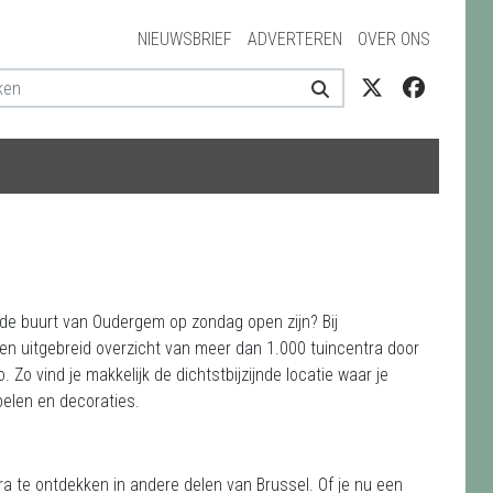
NIEUWSBRIEF
ADVERTEREN
OVER ONS
n de buurt van Oudergem op zondag open zijn? Bij
een uitgebreid overzicht van meer dan 1.000 tuincentra door
 Zo vind je makkelijk de dichtstbijzijnde locatie waar je
belen en decoraties.
ra te ontdekken in andere delen van Brussel. Of je nu een