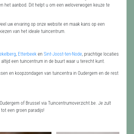
t en het aanbod. Dit helpt u om een weloverwogen keuze te
 Deel uw ervaring op onze website en maak kans op een
kiezen van het ideale tuincentrum.
ekelberg
,
Etterbeek
en
Sint-Joost-ten-Node
, prachtige locaties
altijd een tuincentrum in de buurt waar u terecht kunt.
ressen en koopzondagen van tuincentra in Oudergem en de rest
 Oudergem of Brussel via Tuincentrumoverzicht.be. Je zult
tot een groen paradijs!