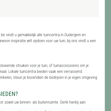
e vindt u gemakkelijk alle tuincentra in Oudergem en
woon inspiratie wilt opdoen voor uw tuin, bij ons vindt u een
bloeiende struiken voor je tuin, of tuinaccessoires om je
maal. Lokale tuincentra bieden vaak een verrassend
winkelen, steun je bovendien de bedrijven in je eigen omgeving
BIEDEN?
 zowel uw binnen- als buitenruimte. Denk hierbij aan: