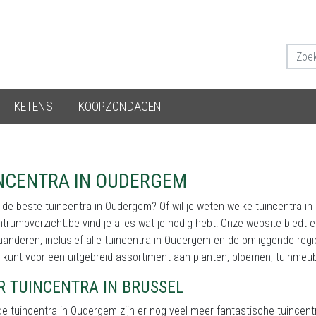
KETENS
KOOPZONDAGEN
NCENTRA IN OUDERGEM
 de beste tuincentra in Oudergem? Of wil je weten welke tuincentra i
trumoverzicht.be vind je alles wat je nodig hebt! Onze website biedt 
aanderen, inclusief alle tuincentra in Oudergem en de omliggende regio.
 kunt voor een uitgebreid assortiment aan planten, bloemen, tuinmeu
R TUINCENTRA IN BRUSSEL
e tuincentra in Oudergem zijn er nog veel meer fantastische tuincent