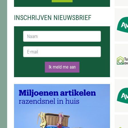
INSCHRIJVEN NIEUWSBRIEF
Naam *
E-mail *
Ik meld me aan