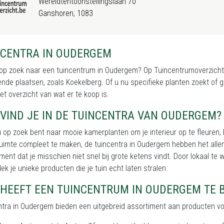
Wereldtentoonstellingslaan 70
Ganshoren, 1083
NCENTRA IN OUDERGEM
op zoek naar een tuincentrum in Oudergem? Op Tuincentrumoverzicht.b
nde plaatsen, zoals Koekelberg. Of u nu specifieke planten zoekt of ge
t overzicht van wat er te koop is.
VIND JE IN DE TUINCENTRA VAN OUDERGEM?
u op zoek bent naar mooie kamerplanten om je interieur op te fleuren, 
ruimte compleet te maken, de tuincentra in Oudergem hebben het alle
ment dat je misschien niet snel bij grote ketens vindt. Door lokaal te 
ek je unieke producten die je tuin echt laten stralen.
 HEEFT EEN TUINCENTRUM IN OUDERGEM TE 
tra in Oudergem bieden een uitgebreid assortiment aan producten voor