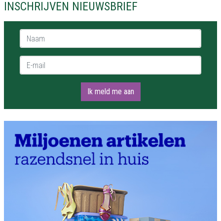
INSCHRIJVEN NIEUWSBRIEF
Naam *
E-mail *
Ik meld me aan