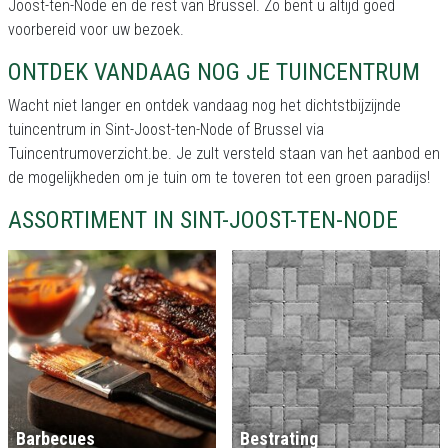
Joost-ten-Node en de rest van Brussel. Zo bent u altijd goed
voorbereid voor uw bezoek.
ONTDEK VANDAAG NOG JE TUINCENTRUM
Wacht niet langer en ontdek vandaag nog het dichtstbijzijnde
tuincentrum in Sint-Joost-ten-Node of Brussel via
Tuincentrumoverzicht.be. Je zult versteld staan van het aanbod en
de mogelijkheden om je tuin om te toveren tot een groen paradijs!
ASSORTIMENT IN SINT-JOOST-TEN-NODE
Barbecues
Bestrating