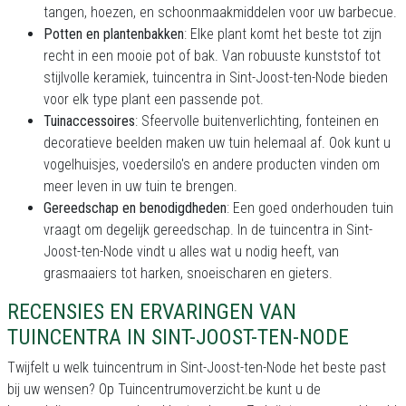
tangen, hoezen, en schoonmaakmiddelen voor uw barbecue.
Potten en plantenbakken
: Elke plant komt het beste tot zijn
recht in een mooie pot of bak. Van robuuste kunststof tot
stijlvolle keramiek, tuincentra in Sint-Joost-ten-Node bieden
voor elk type plant een passende pot.
Tuinaccessoires
: Sfeervolle buitenverlichting, fonteinen en
decoratieve beelden maken uw tuin helemaal af. Ook kunt u
vogelhuisjes, voedersilo's en andere producten vinden om
meer leven in uw tuin te brengen.
Gereedschap en benodigdheden
: Een goed onderhouden tuin
vraagt om degelijk gereedschap. In de tuincentra in Sint-
Joost-ten-Node vindt u alles wat u nodig heeft, van
grasmaaiers tot harken, snoeischaren en gieters.
RECENSIES EN ERVARINGEN VAN
TUINCENTRA IN SINT-JOOST-TEN-NODE
Twijfelt u welk tuincentrum in Sint-Joost-ten-Node het beste past
bij uw wensen? Op Tuincentrumoverzicht.be kunt u de