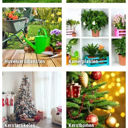
Hoveniersdiensten
Kamerplanten
Kerstartikelen
Kerstbomen