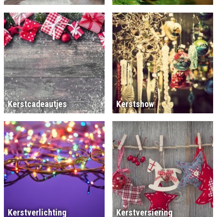
Kerstcadeautjes
Kerstshow
Kerstverlichting
Kerstversiering