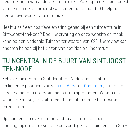
beoordelingen van andere klanten lezen. Zo krijgt u een goed beeld
van de service, de productkwaliteit en het aanbod. Dit helpt u om
een weloverwogen keuze te maken.
Heeft u zelf een positieve ervaring gehad bij een tuincentrum in
Sint-Joost-ten-Node? Deel uw ervaring op onze website en maak
kans op een Nationale Tuinbon ter waarde van €25. Uw review kan
anderen helpen bij het kiezen van het ideale tuincentrum.
TUINCENTRA IN DE BUURT VAN SINT-JOOST-
TEN-NODE
Behalve tuincentra in Sint-Joost-ten-Node vindt u ook in
omliggende plaatsen, zoals
Ukkel
,
Vorst
en
Oudergem
, prachtige
locaties met een divers aanbod aan tuinproducten. Waar u ook
woont in Brussel, er is altijd een tuincentrum in de buurt waar u
terecht kunt.
Op Tuincentrumoverzicht.be vindt u alle informatie over
openingstijden, adressen en koopzondagen van tuincentra in Sint-