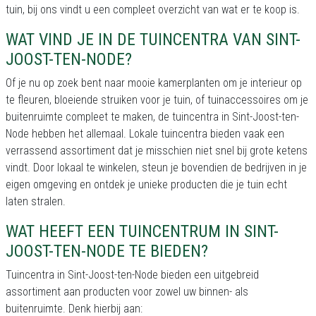
tuin, bij ons vindt u een compleet overzicht van wat er te koop is.
WAT VIND JE IN DE TUINCENTRA VAN SINT-
JOOST-TEN-NODE?
Of je nu op zoek bent naar mooie kamerplanten om je interieur op
te fleuren, bloeiende struiken voor je tuin, of tuinaccessoires om je
buitenruimte compleet te maken, de tuincentra in Sint-Joost-ten-
Node hebben het allemaal. Lokale tuincentra bieden vaak een
verrassend assortiment dat je misschien niet snel bij grote ketens
vindt. Door lokaal te winkelen, steun je bovendien de bedrijven in je
eigen omgeving en ontdek je unieke producten die je tuin echt
laten stralen.
WAT HEEFT EEN TUINCENTRUM IN SINT-
JOOST-TEN-NODE TE BIEDEN?
Tuincentra in Sint-Joost-ten-Node bieden een uitgebreid
assortiment aan producten voor zowel uw binnen- als
buitenruimte. Denk hierbij aan: