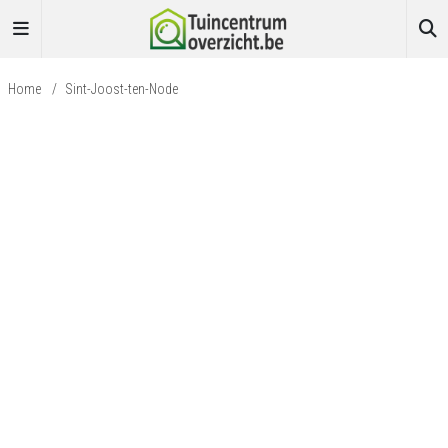
Home
/
Sint-Joost-ten-Node