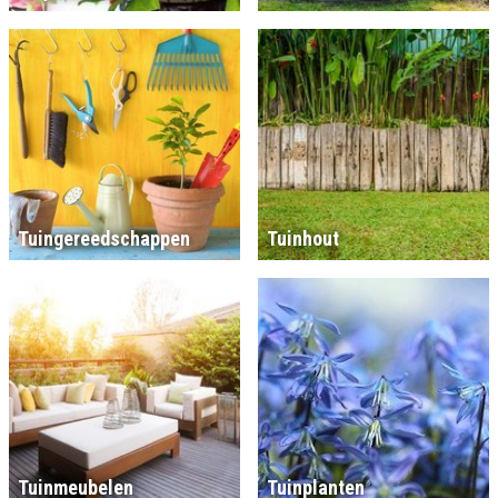
Tuingereedschappen
Tuinhout
Tuinmeubelen
Tuinplanten