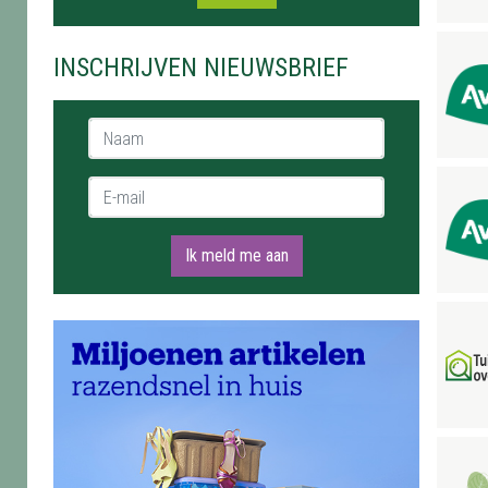
INSCHRIJVEN NIEUWSBRIEF
Naam *
E-mail *
Ik meld me aan