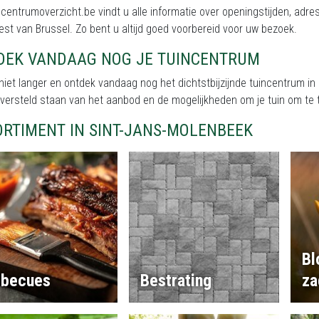
centrumoverzicht.be vindt u alle informatie over openingstijden, ad
est van Brussel. Zo bent u altijd goed voorbereid voor uw bezoek.
DEK VANDAAG NOG JE TUINCENTRUM
iet langer en ontdek vandaag nog het dichtstbijzijnde tuincentrum in
 versteld staan van het aanbod en de mogelijkheden om je tuin om te t
ORTIMENT IN SINT-JANS-MOLENBEEK
Bl
rbecues
Bestrating
za