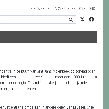
NIEUWSBRIEF
ADVERTEREN
OVER ONS
uincentra in de buurt van Sint-Jans-Molenbeek op zondag open
te biedt een uitgebreid overzicht van meer dan 1.000 tuincentra
mliggende regio. Zo vind je makkelijk de dichtstbijzijnde
loemen, tuinmeubelen en decoraties.
e tuincentra te ontdekken in andere delen van Brussel. Of je