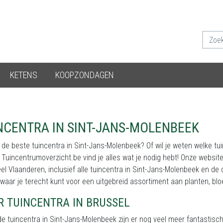
KETENS
KOOPZONDAGEN
NCENTRA IN SINT-JANS-MOLENBEEK
 de beste tuincentra in Sint-Jans-Molenbeek? Of wil je weten welke t
ij Tuincentrumoverzicht.be vind je alles wat je nodig hebt! Onze websi
el Vlaanderen, inclusief alle tuincentra in Sint-Jans-Molenbeek en de o
 waar je terecht kunt voor een uitgebreid assortiment aan planten, b
R TUINCENTRA IN BRUSSEL
e tuincentra in Sint-Jans-Molenbeek zijn er nog veel meer fantastisch