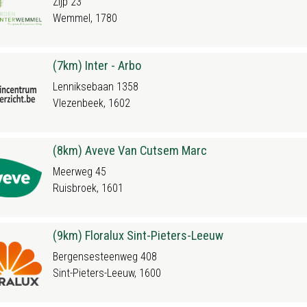
Zijp 23
Wemmel, 1780
(7km) Inter - Arbo
Lenniksebaan 1358
Vlezenbeek, 1602
(8km) Aveve Van Cutsem Marc
Meerweg 45
Ruisbroek, 1601
(9km) Floralux Sint-Pieters-Leeuw
Bergensesteenweg 408
Sint-Pieters-Leeuw, 1600