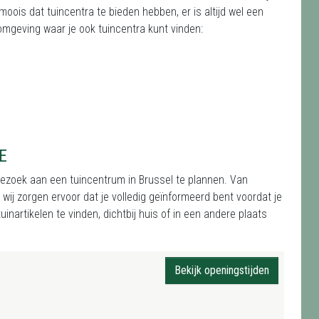
oois dat tuincentra te bieden hebben, er is altijd wel een
 omgeving waar je ook tuincentra kunt vinden:
E
 bezoek aan een tuincentrum in Brussel te plannen. Van
j zorgen ervoor dat je volledig geïnformeerd bent voordat je
inartikelen te vinden, dichtbij huis of in een andere plaats
Bekijk openingstijden