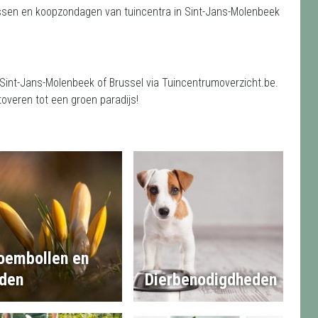
ressen en koopzondagen van tuincentra in Sint-Jans-Molenbeek
 Sint-Jans-Molenbeek of Brussel via Tuincentrumoverzicht.be.
overen tot een groen paradijs!
oembollen en
den
Dierbenodigdheden