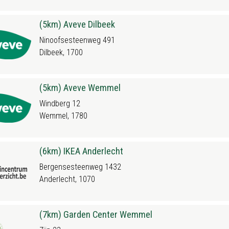
(5km) Aveve Dilbeek
Ninoofsesteenweg 491
Dilbeek, 1700
(5km) Aveve Wemmel
Windberg 12
Wemmel, 1780
(6km) IKEA Anderlecht
Bergensesteenweg 1432
Anderlecht, 1070
(7km) Garden Center Wemmel