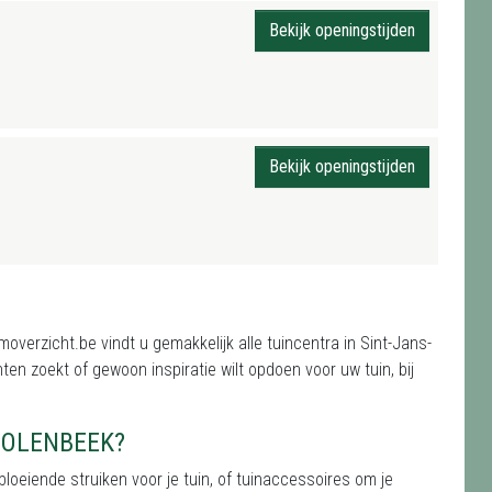
Bekijk openingstijden
Bekijk openingstijden
verzicht.be vindt u gemakkelijk alle tuincentra in Sint-Jans-
en zoekt of gewoon inspiratie wilt opdoen voor uw tuin, bij
MOLENBEEK?
bloeiende struiken voor je tuin, of tuinaccessoires om je