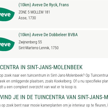
(10km) Aveve De Ryck, Frans
ZONE 5 MOLLEM 181
Asse, 1730
(10km) Aveve De Dobbeleer BVBA
Zwijnenberg 55
Sint-Martens-Lennik, 1750
NCENTRA IN SINT-JANS-MOLENBEEK
op zoek naar een tuincentrum in Sint-Jans-Molenbeek? Op Tuincentrumo
ek en omliggende plaatsen, zoals Koekelberg. Of u nu specifieke plant
dt u een compleet overzicht van wat er te koop is.
VIND JE IN DE TUINCENTRA VAN SINT-JANS-
u op zoek bent naar mooie kamerplanten om je interieur op te fleuren, 