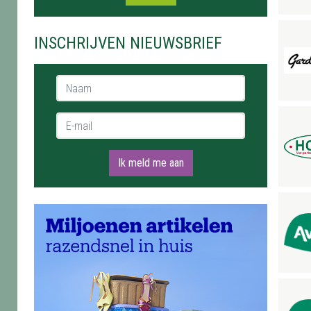
INSCHRIJVEN NIEUWSBRIEF
Naam *
E-mail *
Ik meld me aan