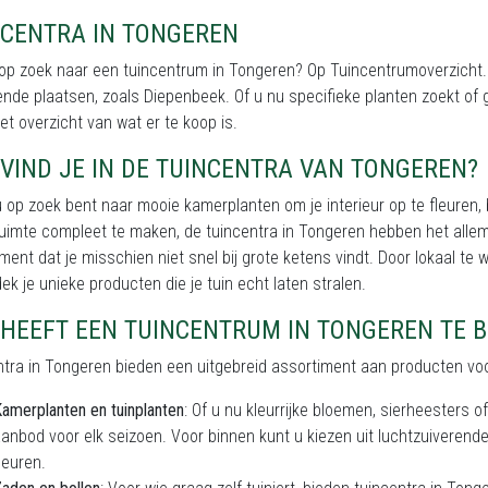
NCENTRA IN TONGEREN
op zoek naar een tuincentrum in Tongeren? Op Tuincentrumoverzicht.be
nde plaatsen, zoals Diepenbeek. Of u nu specifieke planten zoekt of ge
t overzicht van wat er te koop is.
VIND JE IN DE TUINCENTRA VAN TONGEREN?
u op zoek bent naar mooie kamerplanten om je interieur op te fleuren, 
uimte compleet te maken, de tuincentra in Tongeren hebben het allem
ment dat je misschien niet snel bij grote ketens vindt. Door lokaal te 
ek je unieke producten die je tuin echt laten stralen.
HEEFT EEN TUINCENTRUM IN TONGEREN TE B
tra in Tongeren bieden een uitgebreid assortiment aan producten voor
amerplanten en tuinplanten
: Of u nu kleurrijke bloemen, sierheesters
anbod voor elk seizoen. Voor binnen kunt u kiezen uit luchtzuiverend
leuren.