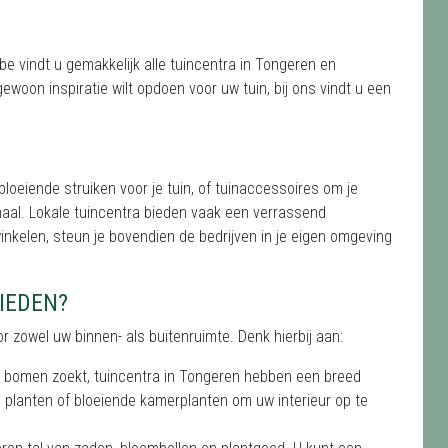
 vindt u gemakkelijk alle tuincentra in Tongeren en
woon inspiratie wilt opdoen voor uw tuin, bij ons vindt u een
bloeiende struiken voor je tuin, of tuinaccessoires om je
aal. Lokale tuincentra bieden vaak een verrassend
winkelen, steun je bovendien de bedrijven in je eigen omgeving
IEDEN?
 zowel uw binnen- als buitenruimte. Denk hierbij aan:
 of bomen zoekt, tuincentra in Tongeren hebben een breed
e planten of bloeiende kamerplanten om uw interieur op te