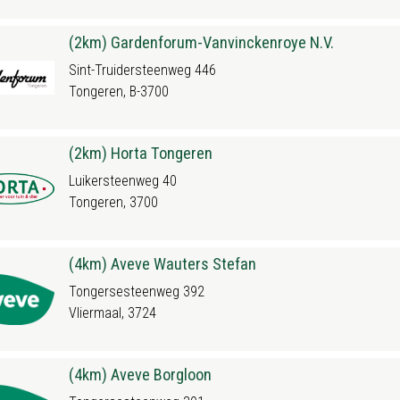
(2km) Gardenforum-Vanvinckenroye N.V.
Sint-Truidersteenweg 446
Tongeren, B-3700
(2km) Horta Tongeren
Luikersteenweg 40
Tongeren, 3700
(4km) Aveve Wauters Stefan
Tongersesteenweg 392
Vliermaal, 3724
(4km) Aveve Borgloon