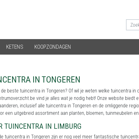
KETENS
KOOPZONDAGEN
NCENTRA IN TONGEREN
 de beste tuincentra in Tongeren? Of wil je weten welke tuincentra in
trumoverzicht.be vind je alles wat je nodig hebt! Onze website biedt 
aanderen, inclusief alle tuincentra in Tongeren en de omliggende regio. 
or een uitgebreid assortiment aan planten, bloemen, tuinmeubelen en
R TUINCENTRA IN LIMBURG
e tuincentra in Tongeren zijn er nog veel meer fantastische tuincentr