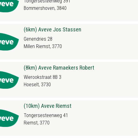
Tongersesteenweg 391
Bommershoven, 3840
(6km) Aveve Jos Stassen
Genendries 28
Millen Riemst, 3770
(8km) Aveve Ramaekers Robert
Wierookstraat 8B 3
Hoeselt, 3730
(10km) Aveve Riemst
Tongersesteenweg 41
Riemst, 3770