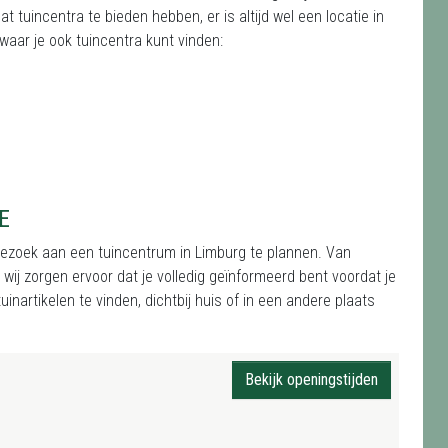
 tuincentra te bieden hebben, er is altijd wel een locatie in
waar je ook tuincentra kunt vinden:
E
 bezoek aan een tuincentrum in Limburg te plannen. Van
j zorgen ervoor dat je volledig geïnformeerd bent voordat je
inartikelen te vinden, dichtbij huis of in een andere plaats
Bekijk openingstijden