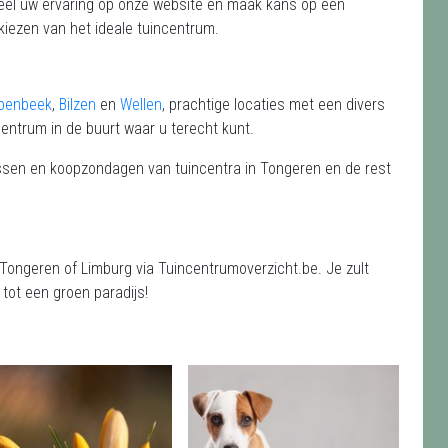
 Deel uw ervaring op onze website en maak kans op een
kiezen van het ideale tuincentrum.
penbeek
,
Bilzen
en
Wellen
, prachtige locaties met een divers
centrum in de buurt waar u terecht kunt.
ressen en koopzondagen van tuincentra in Tongeren en de rest
 Tongeren of Limburg via Tuincentrumoverzicht.be. Je zult
tot een groen paradijs!