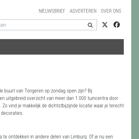
NIEUWSBRIEF
ADVERTEREN
OVER ONS
 de buurt van Tongeren op zondag open zijn? Bij
een uitgebreid overzicht van meer dan 1.000 tuincentra door
Zo vind je makkelijk de dichtstbijzijnde locatie waar je terecht
 decoraties.
a te ontdekken in andere delen van Limburg. Of je nu een