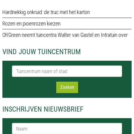
Hardnekkig onkruid: de truc met het karton
Rozen en pioenrozen kiezen
Oh’Green neemt tuincentra Walter van Gastel en Intratuin over
VIND JOUW TUINCENTRUM
Tuincentrum naam of stad
Zoeken
INSCHRIJVEN NIEUWSBRIEF
Naam *