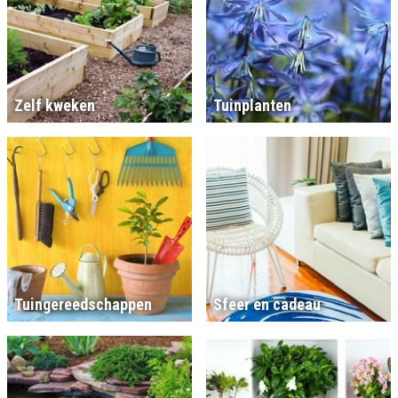
Zelf kweken
Tuinplanten
Tuingereedschappen
Sfeer en cadeau