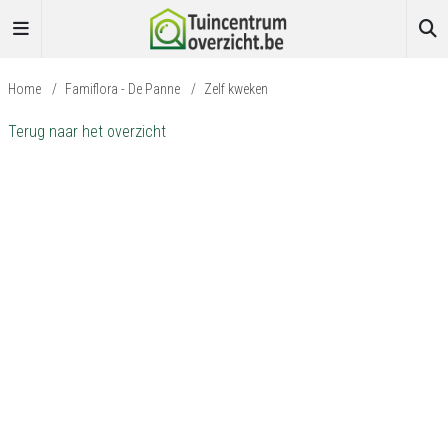
Home
/
Famiflora - De Panne
/
Zelf kweken
Terug naar het overzicht