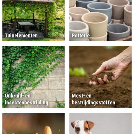
Tuinelementen
Potterie
Onkruid- en
Mest- en
insectenbestrijding
bestrijdingsstoffen