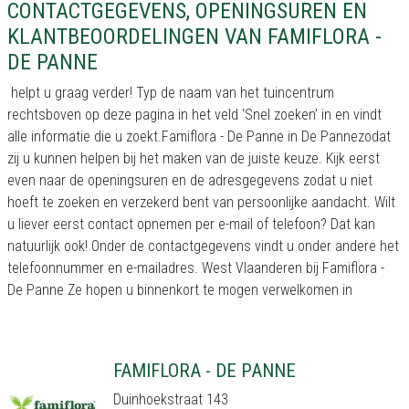
CONTACTGEGEVENS, OPENINGSUREN EN
KLANTBEOORDELINGEN VAN FAMIFLORA -
DE PANNE
helpt u graag verder! Typ de naam van het tuincentrum
rechtsboven op deze pagina in het veld ‘Snel zoeken’ in en vindt
alle informatie die u zoekt.Famiflora - De Panne in De Pannezodat
zij u kunnen helpen bij het maken van de juiste keuze. Kijk eerst
even naar de openingsuren en de adresgegevens zodat u niet
hoeft te zoeken en verzekerd bent van persoonlijke aandacht. Wilt
u liever eerst contact opnemen per e-mail of telefoon? Dat kan
natuurlijk ook! Onder de contactgegevens vindt u onder andere het
telefoonnummer en e-mailadres. West Vlaanderen bij Famiflora -
De Panne Ze hopen u binnenkort te mogen verwelkomen in
FAMIFLORA - DE PANNE
Duinhoekstraat 143