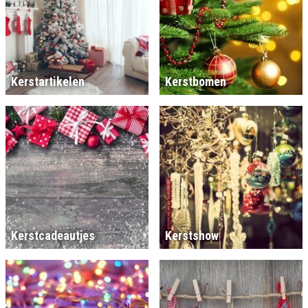
Kerstartikelen
Kerstbomen
Kerstcadeautjes
Kerstshow