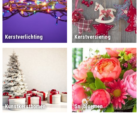
Kerstverlichting
Kerstversiering
Kunstkerstbomen
Snijbloemen