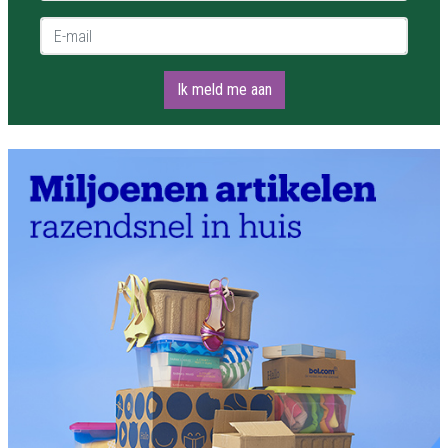
E-mail *
Ik meld me aan