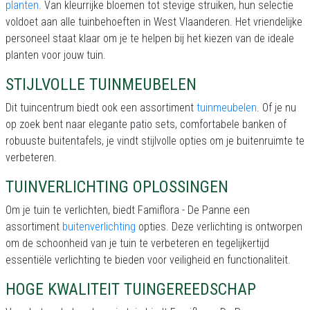
planten
. Van kleurrijke bloemen tot stevige struiken, hun selectie
voldoet aan alle tuinbehoeften in West Vlaanderen. Het vriendelijke
personeel staat klaar om je te helpen bij het kiezen van de ideale
planten voor jouw tuin.
STIJLVOLLE TUINMEUBELEN
Dit tuincentrum biedt ook een assortiment
tuinmeubelen
. Of je nu
op zoek bent naar elegante patio sets, comfortabele banken of
robuuste buitentafels, je vindt stijlvolle opties om je buitenruimte te
verbeteren.
TUINVERLICHTING OPLOSSINGEN
Om je tuin te verlichten, biedt Famiflora - De Panne een
assortiment
buitenverlichting
opties. Deze verlichting is ontworpen
om de schoonheid van je tuin te verbeteren en tegelijkertijd
essentiële verlichting te bieden voor veiligheid en functionaliteit.
HOGE KWALITEIT TUINGEREEDSCHAP