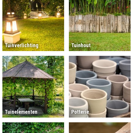
Tuinverlichting
Tuinhout
Tuinelementen
Potterie