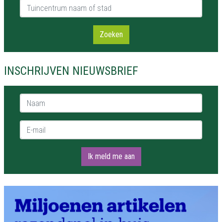
Tuincentrum naam of stad
Zoeken
INSCHRIJVEN NIEUWSBRIEF
Naam *
E-mail *
Ik meld me aan