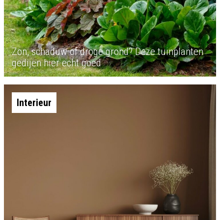
Zon, schaduw of droge grond? Deze tuinplanten
gedijen hier echt goed
Interieur