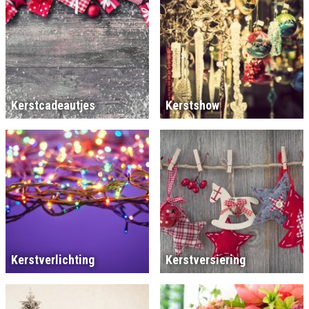
Kerstcadeautjes
Kerstshow
Kerstverlichting
Kerstversiering