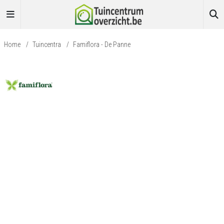
Home
/
Tuincentra
/
Famiflora - De Panne