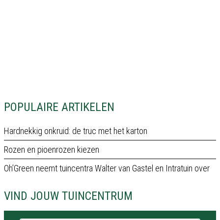
POPULAIRE ARTIKELEN
Hardnekkig onkruid: de truc met het karton
Rozen en pioenrozen kiezen
Oh’Green neemt tuincentra Walter van Gastel en Intratuin over
VIND JOUW TUINCENTRUM