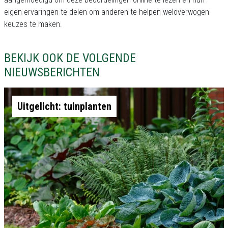
eigen ervaringen te delen om anderen te helpen weloverwogen
keuzes te maken.
BEKIJK OOK DE VOLGENDE
NIEUWSBERICHTEN
Uitgelicht: tuinplanten