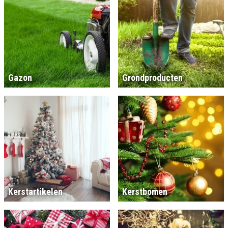
Gazon
Grondproducten
Kerstartikelen
Kerstbomen