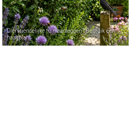
Diervriendelijke tuin aanleggen? Gebruik een
haagplant