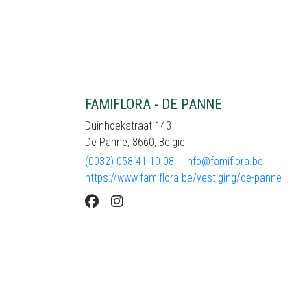
FAMIFLORA - DE PANNE
Duinhoekstraat 143
De Panne, 8660, België
(0032) 058 41 10 08
info@famiflora.be
https://www.famiflora.be/vestiging/de-panne