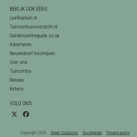
BEKIJK OOK EENS
Leefinjetuin.nl
Tuincentrumoverzicht.nl
Gardencentreguide.co.uk
Adverteren
Nieuwsbrief inschrijven
Over ons
Tuincentra
Nieuws
Ketens
VOLG ONS
Copyright 2026
Green Solutions
Goodgardn
Privacy policy