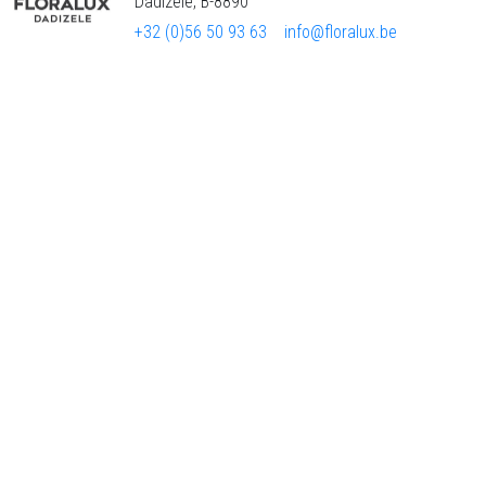
Dadizele, B-8890
+32 (0)56 50 93 63
info@floralux.be