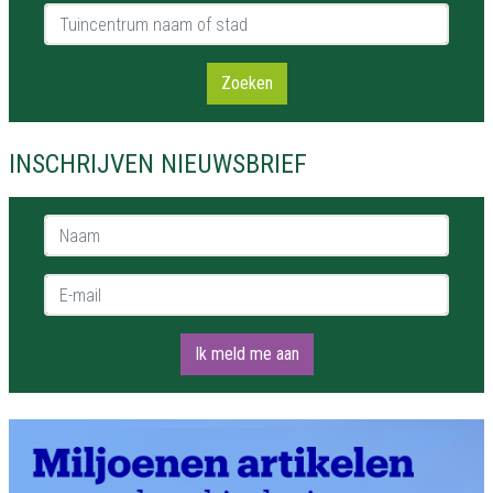
Tuincentrum naam of stad
Zoeken
INSCHRIJVEN NIEUWSBRIEF
Naam *
E-mail *
Ik meld me aan