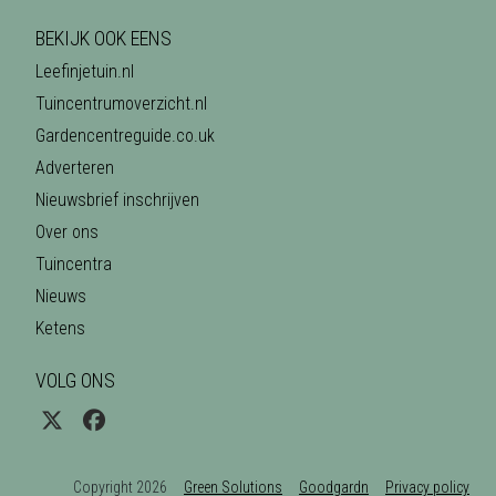
BEKIJK OOK EENS
Leefinjetuin.nl
Tuincentrumoverzicht.nl
Gardencentreguide.co.uk
Adverteren
Nieuwsbrief inschrijven
Over ons
Tuincentra
Nieuws
Ketens
VOLG ONS
Copyright 2026
Green Solutions
Goodgardn
Privacy policy