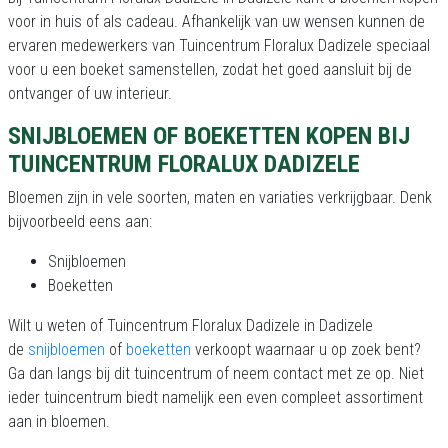
voor in huis of als cadeau. Afhankelijk van uw wensen kunnen de
ervaren medewerkers van Tuincentrum Floralux Dadizele speciaal
voor u een boeket samenstellen, zodat het goed aansluit bij de
ontvanger of uw interieur.
SNIJBLOEMEN OF BOEKETTEN KOPEN BIJ
TUINCENTRUM FLORALUX DADIZELE
Bloemen zijn in vele soorten, maten en variaties verkrijgbaar. Denk
bijvoorbeeld eens aan:
Snijbloemen
Boeketten
Wilt u weten of Tuincentrum Floralux Dadizele in Dadizele
de
snijbloemen
of
boeketten
verkoopt waarnaar u op zoek bent?
Ga dan langs bij dit tuincentrum of neem contact met ze op. Niet
ieder tuincentrum biedt namelijk een even compleet assortiment
aan in bloemen.