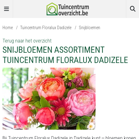
Home
/
Tuincentrum Floralux Dadizele
/
Snijbloemen
Terug naar het overzicht
SNIJBLOEMEN ASSORTIMENT
TUINCENTRUM FLORALUX DADIZELE
Bij Tuincentrum Floralux Dadizele in Dadizele kunt u bloemen kopen