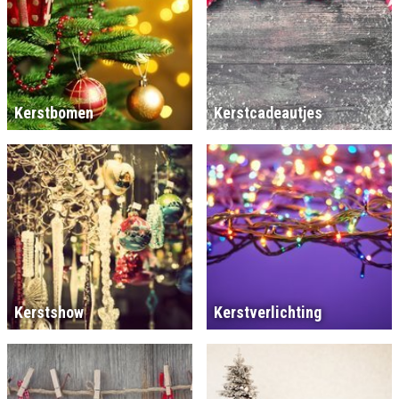
Kerstbomen
Kerstcadeautjes
Kerstshow
Kerstverlichting