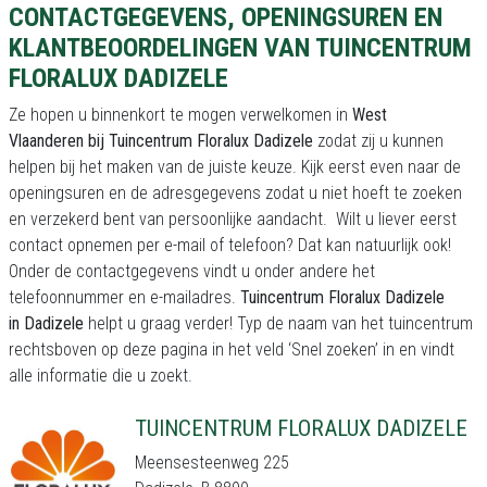
CONTACTGEGEVENS, OPENINGSUREN EN
KLANTBEOORDELINGEN VAN TUINCENTRUM
FLORALUX DADIZELE
Ze hopen u binnenkort te mogen verwelkomen in
West
Vlaanderen bij Tuincentrum Floralux Dadizele
zodat zij u kunnen
helpen bij het maken van de juiste keuze. Kijk eerst even naar de
openingsuren en de adresgegevens zodat u niet hoeft te zoeken
en verzekerd bent van persoonlijke aandacht. Wilt u liever eerst
contact opnemen per e-mail of telefoon? Dat kan natuurlijk ook!
Onder de contactgegevens vindt u onder andere het
telefoonnummer en e-mailadres.
Tuincentrum Floralux Dadizele
in Dadizele
helpt u graag verder! Typ de naam van het tuincentrum
rechtsboven op deze pagina in het veld ‘Snel zoeken’ in en vindt
alle informatie die u zoekt.
TUINCENTRUM FLORALUX DADIZELE
Meensesteenweg 225