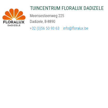
TUINCENTRUM FLORALUX DADIZELE
Meensesteenweg 225
Dadizele, B-8890
+32 (0)56 50 93 63
info@floralux.be