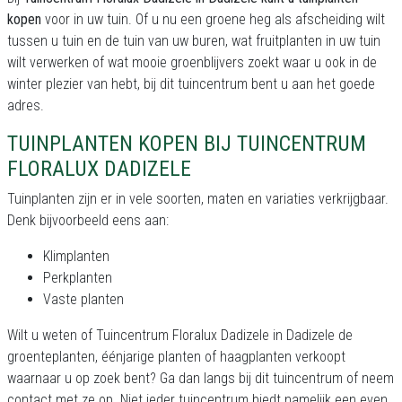
kopen
voor in uw tuin. Of u nu een groene heg als afscheiding wilt
tussen u tuin en de tuin van uw buren, wat fruitplanten in uw tuin
wilt verwerken of wat mooie groenblijvers zoekt waar u ook in de
winter plezier van hebt, bij dit tuincentrum bent u aan het goede
adres.
TUINPLANTEN KOPEN BIJ TUINCENTRUM
FLORALUX DADIZELE
Tuinplanten zijn er in vele soorten, maten en variaties verkrijgbaar.
Denk bijvoorbeeld eens aan:
Klimplanten
Perkplanten
Vaste planten
Wilt u weten of Tuincentrum Floralux Dadizele in Dadizele de
groenteplanten, éénjarige planten of haagplanten verkoopt
waarnaar u op zoek bent? Ga dan langs bij dit tuincentrum of neem
contact met ze op. Niet ieder tuincentrum biedt namelijk een even