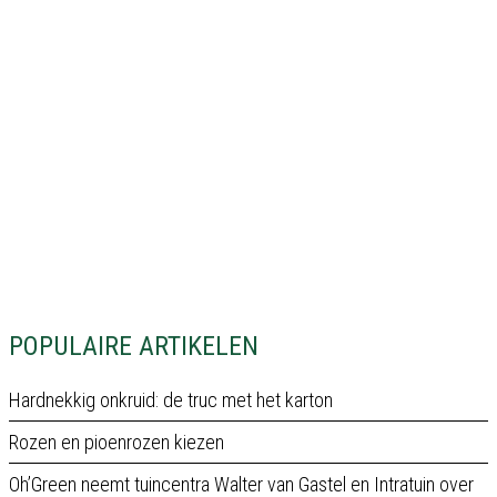
POPULAIRE ARTIKELEN
Hardnekkig onkruid: de truc met het karton
Rozen en pioenrozen kiezen
Oh’Green neemt tuincentra Walter van Gastel en Intratuin over