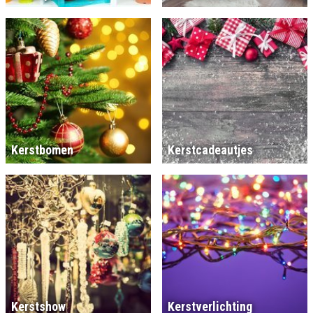
Kerstbomen
Kerstcadeautjes
Kerstshow
Kerstverlichting