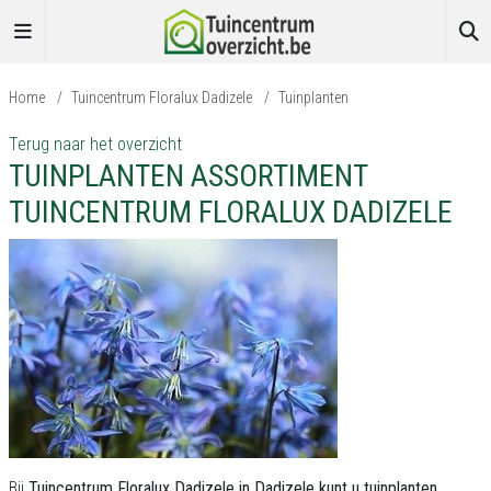
Home
/
Tuincentrum Floralux Dadizele
/
Tuinplanten
Terug naar het overzicht
TUINPLANTEN ASSORTIMENT
TUINCENTRUM FLORALUX DADIZELE
Bij
Tuincentrum Floralux Dadizele in Dadizele kunt u tuinplanten