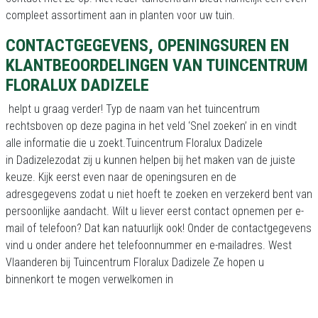
compleet assortiment aan in planten voor uw tuin.
CONTACTGEGEVENS, OPENINGSUREN EN
KLANTBEOORDELINGEN VAN TUINCENTRUM
FLORALUX DADIZELE
helpt u graag verder! Typ de naam van het tuincentrum
rechtsboven op deze pagina in het veld ‘Snel zoeken’ in en vindt
alle informatie die u zoekt.Tuincentrum Floralux Dadizele
in Dadizelezodat zij u kunnen helpen bij het maken van de juiste
keuze. Kijk eerst even naar de openingsuren en de
adresgegevens zodat u niet hoeft te zoeken en verzekerd bent van
persoonlijke aandacht. Wilt u liever eerst contact opnemen per e-
mail of telefoon? Dat kan natuurlijk ook! Onder de contactgegevens
vind u onder andere het telefoonnummer en e-mailadres. West
Vlaanderen bij Tuincentrum Floralux Dadizele Ze hopen u
binnenkort te mogen verwelkomen in