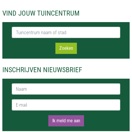
VIND JOUW TUINCENTRUM
Tuincentrum naam of stad
Zoeken
INSCHRIJVEN NIEUWSBRIEF
Naam *
E-mail *
Ik meld me aan