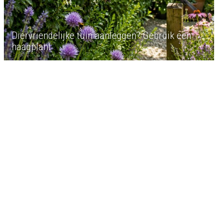
Diervriendelijke tuin aanleggen? Gebruik een
haagplant