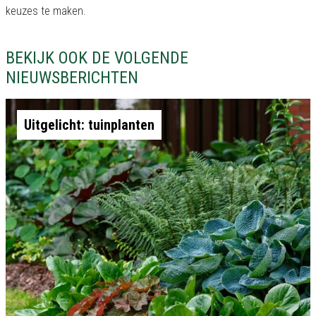
keuzes te maken.
BEKIJK OOK DE VOLGENDE
NIEUWSBERICHTEN
Uitgelicht: tuinplanten