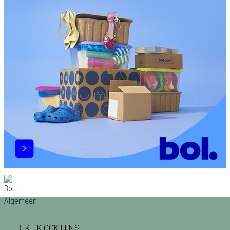
BEKIJK OOK EENS