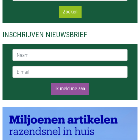
Zoeken
INSCHRIJVEN NIEUWSBRIEF
Naam *
E-mail *
Ik meld me aan