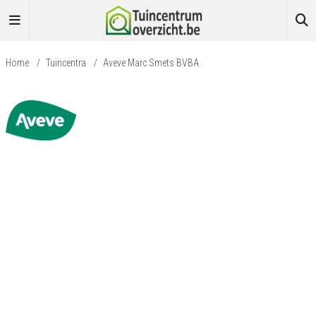
Home
/
Tuincentra
/
Aveve Marc Smets BVBA