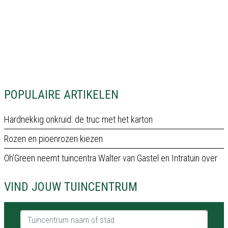
POPULAIRE ARTIKELEN
Hardnekkig onkruid: de truc met het karton
Rozen en pioenrozen kiezen
Oh’Green neemt tuincentra Walter van Gastel en Intratuin over
VIND JOUW TUINCENTRUM
Tuincentrum naam of stad