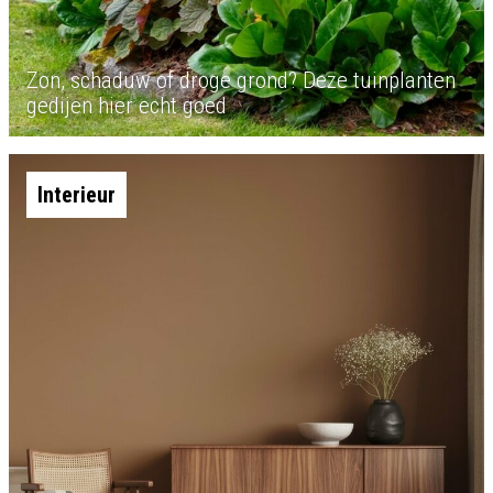
Zon, schaduw of droge grond? Deze tuinplanten
gedijen hier echt goed
Interieur