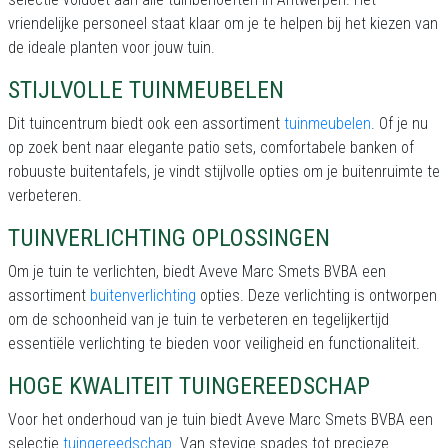
vriendelijke personeel staat klaar om je te helpen bij het kiezen van
de ideale planten voor jouw tuin.
STIJLVOLLE TUINMEUBELEN
Dit tuincentrum biedt ook een assortiment
tuinmeubelen
. Of je nu
op zoek bent naar elegante patio sets, comfortabele banken of
robuuste buitentafels, je vindt stijlvolle opties om je buitenruimte te
verbeteren.
TUINVERLICHTING OPLOSSINGEN
Om je tuin te verlichten, biedt Aveve Marc Smets BVBA een
assortiment
buitenverlichting
opties. Deze verlichting is ontworpen
om de schoonheid van je tuin te verbeteren en tegelijkertijd
essentiële verlichting te bieden voor veiligheid en functionaliteit.
HOGE KWALITEIT TUINGEREEDSCHAP
Voor het onderhoud van je tuin biedt Aveve Marc Smets BVBA een
selectie
tuingereedschap
. Van stevige spades tot precieze