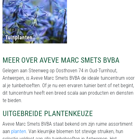
Tuinplanten
MEER OVER AVEVE MARC SMETS BVBA
Gelegen aan Steenweg op Oosthoven 74 in Oud-Turnhout,
Antwerpen, is Aveve Marc Smets BVBA de ideale tuincentrum voor
al je tuinbehoeften. Of je nu een ervaren tuinier bent of net begint,
dit tuincentrum heeft een breed scala aan producten en diensten
te bieden.
UITGEBREIDE PLANTENKEUZE
Aveve Marc Smets BVBA staat bekend om zijn ruime assortiment
aan
planten
. Van kleurrijke bloemen tot stevige struiken, hun
selectie voldoet aan alle tuinbehoeften in Antwerpen. Het