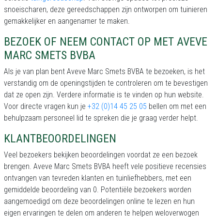
snoeischaren, deze gereedschappen zijn ontworpen om tuinieren
gemakkelijker en aangenamer te maken.
BEZOEK OF NEEM CONTACT OP MET AVEVE
MARC SMETS BVBA
Als je van plan bent Aveve Marc Smets BVBA te bezoeken, is het
verstandig om de openingstijden te controleren om te bevestigen
dat ze open zijn. Verdere informatie is te vinden op hun website.
Voor directe vragen kun je
+32 (0)14 45 25 05
bellen om met een
behulpzaam personeel lid te spreken die je graag verder helpt.
KLANTBEOORDELINGEN
Veel bezoekers bekijken beoordelingen voordat ze een bezoek
brengen. Aveve Marc Smets BVBA heeft vele positieve recensies
ontvangen van tevreden klanten en tuinliefhebbers, met een
gemiddelde beoordeling van 0. Potentiële bezoekers worden
aangemoedigd om deze beoordelingen online te lezen en hun
eigen ervaringen te delen om anderen te helpen weloverwogen