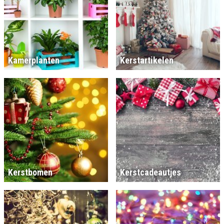
Kamerplanten
Kerstartikelen
Kerstbomen
Kerstcadeautjes