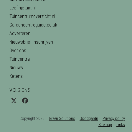
Leefinjetuin.nl
Tuincentrumoverzicht.nl
Gardencentreguide.co.uk
Adverteren
Nieuwsbrief inschrijven
Over ons
Tuincentra
Nieuws
Ketens
VOLG ONS
Copyright 2026
Green Solutions
Goodgardn
Privacy policy
Sitemap
Links