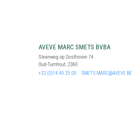
AVEVE MARC SMETS BVBA
Steenweg op Oosthoven 74
Oud-Turnhout, 2360
+32 (0)14 45 25 05
SMETS.MARC@AVEVE.BE