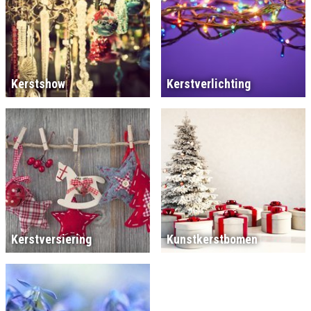
Kerstshow
Kerstverlichting
Kerstversiering
Kunstkerstbomen