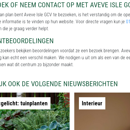
EK OF NEEM CONTACT OP MET AVEVE ISLE G
van plan bent Aveve Isle GCV te bezoeken, is het verstandig om de ope
 informatie is te vinden op hun website. Voor directe vragen kun je
01
 die je graag verder helpt.
NTBEOORDELINGEN
ezoekers bekijken beoordelingen voordat ze een bezoek brengen. Avev
g kan echt een verschil maken. We nodigen u uit om als een van de e
en wat dit centrum zo bijzonder maakt.
IJK OOK DE VOLGENDE NIEUWSBERICHTEN
tgelicht: tuinplanten
Interieur