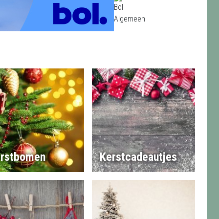
rstbomen
Kerstcadeautjes