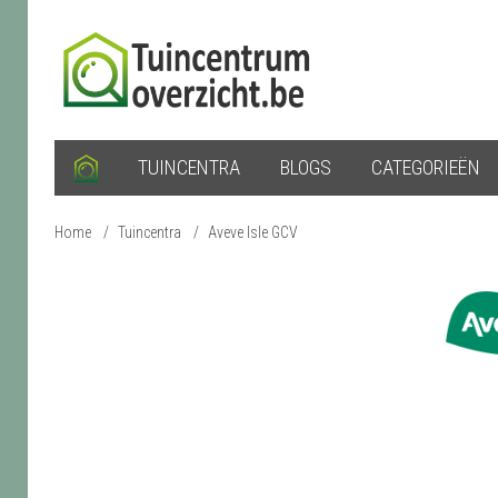
TUINCENTRA
BLOGS
CATEGORIEËN
Home
/
Tuincentra
/
Aveve Isle GCV