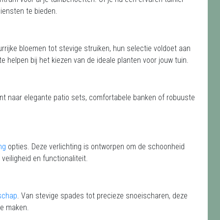
iensten te bieden.
urrijke bloemen tot stevige struiken, hun selectie voldoet aan
te helpen bij het kiezen van de ideale planten voor jouw tuin.
ent naar elegante patio sets, comfortabele banken of robuuste
ng
opties. Deze verlichting is ontworpen om de schoonheid
veiligheid en functionaliteit.
schap
. Van stevige spades tot precieze snoeischaren, deze
te maken.