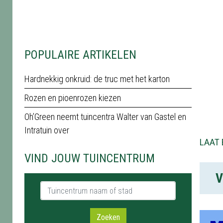
POPULAIRE ARTIKELEN
Hardnekkig onkruid: de truc met het karton
Rozen en pioenrozen kiezen
Oh’Green neemt tuincentra Walter van Gastel en
Intratuin over
LAAT 
VIND JOUW TUINCENTRUM
V
Tuincentrum naam of stad
Zoeken