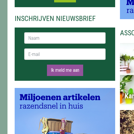
INSCHRIJVEN NIEUWSBRIEF
ASS
Naam *
E-mail *
Ik meld me aan
Ka