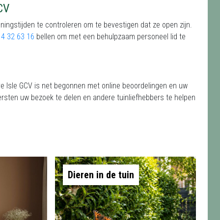
CV
ningstijden te controleren om te bevestigen dat ze open zijn.
4 32 63 16
bellen om met een behulpzaam personeel lid te
e Isle GCV is net begonnen met online beoordelingen en uw
ersten uw bezoek te delen en andere tuinliefhebbers te helpen
Dieren in de tuin