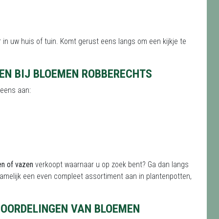
in uw huis of tuin. Komt gerust eens langs om een kijkje te
TEN BIJ BLOEMEN ROBBERECHTS
d eens aan:
en of vazen
verkoopt waarnaar u op zoek bent? Ga dan langs
 namelijk een even compleet assortiment aan in plantenpotten,
EOORDELINGEN VAN BLOEMEN