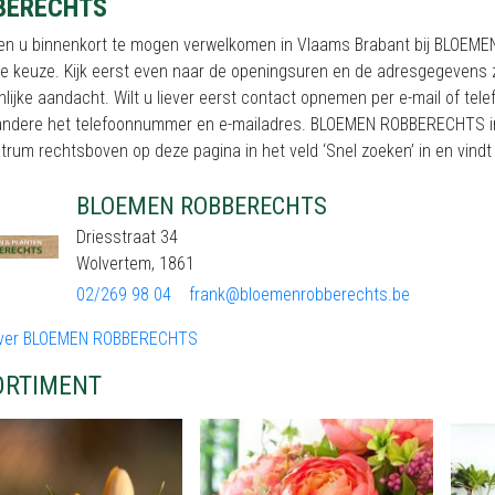
BERECHTS
en u binnenkort te mogen verwelkomen in Vlaams Brabant bij BLOEME
te keuze. Kijk eerst even naar de openingsuren en de adresgegevens 
lijke aandacht. Wilt u liever eerst contact opnemen per e-mail of tel
andere het telefoonnummer en e-mailadres. BLOEMEN ROBBERECHTS in 
trum rechtsboven op deze pagina in het veld ‘Snel zoeken’ in en vindt a
BLOEMEN ROBBERECHTS
Driesstraat 34
Wolvertem, 1861
02/269 98 04
frank@bloemenrobberechts.be
ver BLOEMEN ROBBERECHTS
ORTIMENT