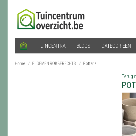
TUINCENTRA
BLOGS
CATEGORIEËN
Home
/
BLOEMEN ROBBERECHTS
/
Potterie
Terug n
POT