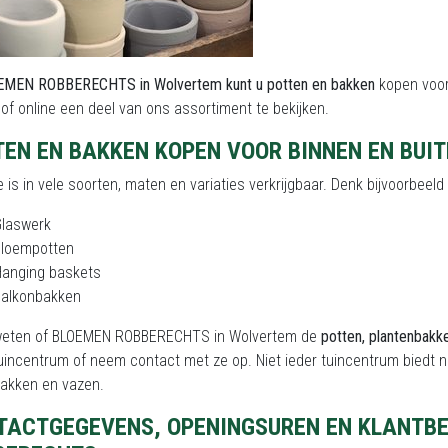
MEN ROBBERECHTS in Wolvertem kunt u potten en bakken
kopen voor 
f online een deel van ons assortiment te bekijken.
TEN EN BAKKEN KOPEN VOOR BINNEN EN BUI
e is in vele soorten, maten en variaties verkrijgbaar. Denk bijvoorbeel
Glaswerk
Bloempotten
Hanging baskets
Balkonbakken
 weten of BLOEMEN ROBBERECHTS in Wolvertem de
potten, plantenbakk
 tuincentrum of neem contact met ze op. Niet ieder tuincentrum biedt
akken en vazen.
TACTGEGEVENS, OPENINGSUREN EN KLANTB