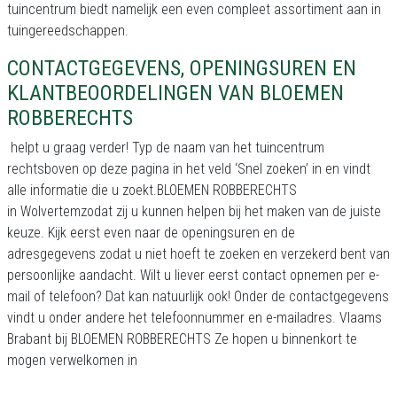
tuincentrum biedt namelijk een even compleet assortiment aan in
tuingereedschappen.
CONTACTGEGEVENS, OPENINGSUREN EN
KLANTBEOORDELINGEN VAN BLOEMEN
ROBBERECHTS
helpt u graag verder! Typ de naam van het tuincentrum
rechtsboven op deze pagina in het veld ‘Snel zoeken’ in en vindt
alle informatie die u zoekt.BLOEMEN ROBBERECHTS
in Wolvertemzodat zij u kunnen helpen bij het maken van de juiste
keuze. Kijk eerst even naar de openingsuren en de
adresgegevens zodat u niet hoeft te zoeken en verzekerd bent van
persoonlijke aandacht. Wilt u liever eerst contact opnemen per e-
mail of telefoon? Dat kan natuurlijk ook! Onder de contactgegevens
vindt u onder andere het telefoonnummer en e-mailadres. Vlaams
Brabant bij BLOEMEN ROBBERECHTS Ze hopen u binnenkort te
mogen verwelkomen in