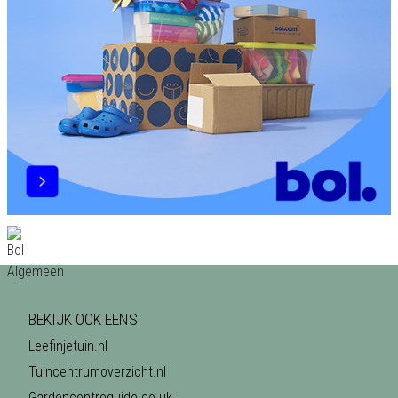
BEKIJK OOK EENS
Leefinjetuin.nl
Tuincentrumoverzicht.nl
Gardencentreguide.co.uk