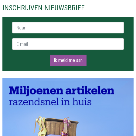
INSCHRIJVEN NIEUWSBRIEF
Naam *
E-mail *
Ik meld me aan