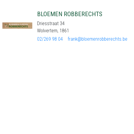
BLOEMEN ROBBERECHTS
Driesstraat 34
Wolvertem, 1861
02/269 98 04
frank@bloemenrobberechts.be