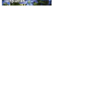
Tuinplanten