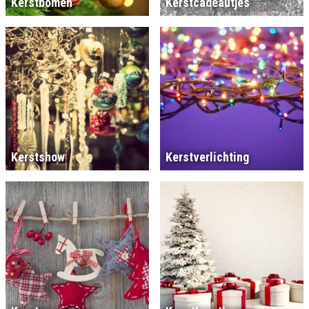
Kerstbomen
Kerstcadeautjes
Kerstshow
Kerstverlichting