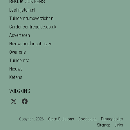
BEKIJK OOK EENS
Leefinjetuin.nl
Tuincentrumoverzicht.nl
Gardencentreguide.co.uk
Adverteren
Nieuwsbrief inschrijven
Over ons
Tuincentra
Nieuws
Ketens
VOLG ONS
Copyright 2026
Green Solutions
Goodgardn
Privacy policy
Sitemap
Links