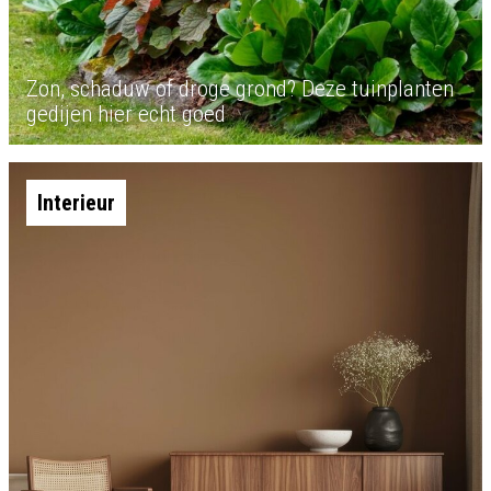
Zon, schaduw of droge grond? Deze tuinplanten
gedijen hier echt goed
Interieur