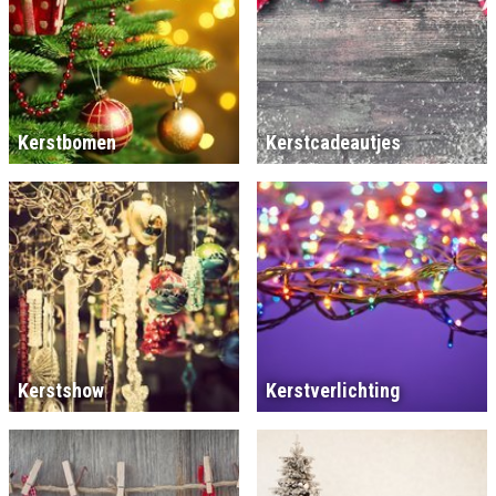
Kerstbomen
Kerstcadeautjes
Kerstshow
Kerstverlichting