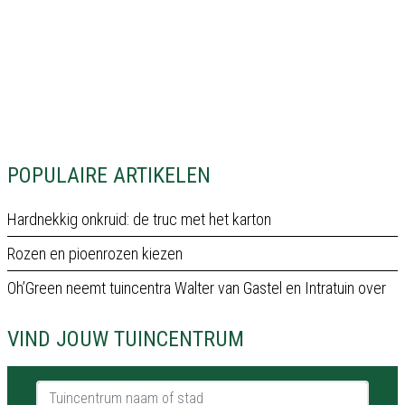
POPULAIRE ARTIKELEN
Hardnekkig onkruid: de truc met het karton
Rozen en pioenrozen kiezen
Oh’Green neemt tuincentra Walter van Gastel en Intratuin over
VIND JOUW TUINCENTRUM
Tuincentrum naam of stad