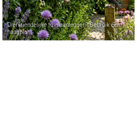
Diervriendelijke tuin aanleggen? Gebruik een
haagplant