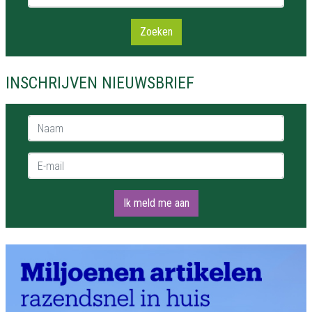
Zoeken
INSCHRIJVEN NIEUWSBRIEF
Naam *
E-mail *
Ik meld me aan