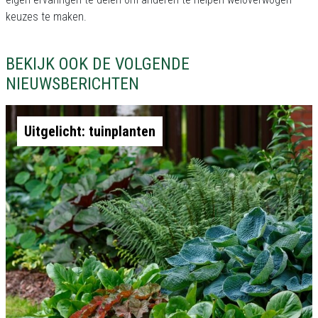
keuzes te maken.
BEKIJK OOK DE VOLGENDE
NIEUWSBERICHTEN
Uitgelicht: tuinplanten