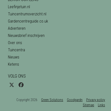
Leefinjetuin.nl
Tuincentrumoverzicht.nl
Gardencentreguide.co.uk
Adverteren
Nieuwsbrief inschrijven
Over ons
Tuincentra
Nieuws
Ketens
VOLG ONS
Copyright 2026
Green Solutions
Goodgardn
Privacy policy
Sitemap
Links