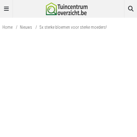
Home
/
Nieuws
/
5x sterke bloemen voor sterke moeders!