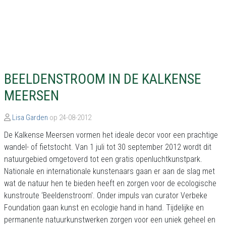
BEELDENSTROOM IN DE KALKENSE
MEERSEN
Lisa Garden
op 24-08-2012
De Kalkense Meersen vormen het ideale decor voor een prachtige
wandel- of fietstocht. Van 1 juli tot 30 september 2012 wordt dit
natuurgebied omgetoverd tot een gratis openluchtkunstpark.
Nationale en internationale kunstenaars gaan er aan de slag met
wat de natuur hen te bieden heeft en zorgen voor de ecologische
kunstroute ‘Beeldenstroom'. Onder impuls van curator Verbeke
Foundation gaan kunst en ecologie hand in hand. Tijdelijke en
permanente natuurkunstwerken zorgen voor een uniek geheel en