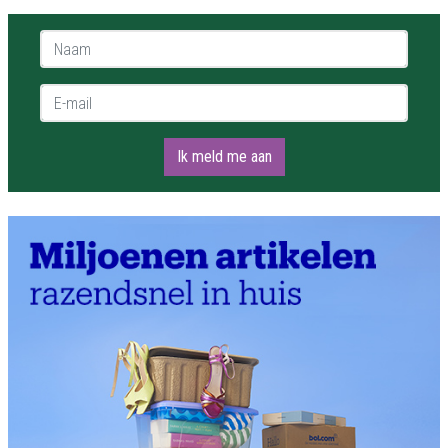
Naam *
E-mail *
Ik meld me aan