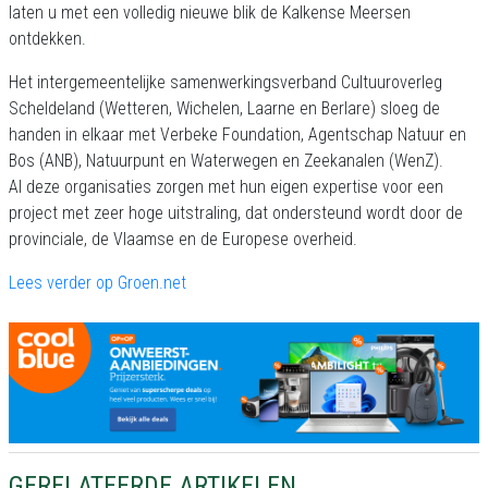
laten u met een volledig nieuwe blik de Kalkense Meersen
ontdekken.
Het intergemeentelijke samenwerkingsverband Cultuuroverleg
Scheldeland (Wetteren, Wichelen, Laarne en Berlare) sloeg de
handen in elkaar met Verbeke Foundation, Agentschap Natuur en
Bos (ANB), Natuurpunt en Waterwegen en Zeekanalen (WenZ).
Al deze organisaties zorgen met hun eigen expertise voor een
project met zeer hoge uitstraling, dat ondersteund wordt door de
provinciale, de Vlaamse en de Europese overheid.
Lees verder op Groen.net
GERELATEERDE ARTIKELEN