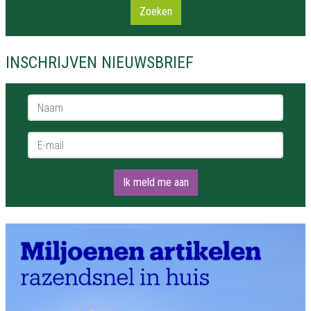
Zoeken
INSCHRIJVEN NIEUWSBRIEF
Naam *
E-mail *
Ik meld me aan