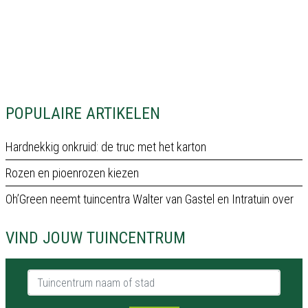
POPULAIRE ARTIKELEN
Hardnekkig onkruid: de truc met het karton
Rozen en pioenrozen kiezen
Oh’Green neemt tuincentra Walter van Gastel en Intratuin over
VIND JOUW TUINCENTRUM
Tuincentrum naam of stad