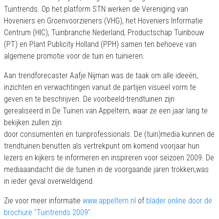
Tuintrends. Op het platform STN werken de Vereniging van
Hoveniers en Groenvoorzieners (VHG), het Hoveniers Informatie
Centrum (HIC), Tuinbranche Nederland, Productschap Tuinbouw
(PT) en Plant Publicity Holland (PPH) samen ten behoeve van
algemene promotie voor de tuin en tuinieren.
Aan trendforecaster Aafje Nijman was de taak om alle ideeën,
inzichten en verwachtingen vanuit de partijen visueel vorm te
geven en te beschrijven. De voorbeeld-trendtuinen zijn
gerealiseerd in De Tuinen van Appeltern, waar ze een jaar lang te
bekijken zullen zijn
door consumenten en tuinprofessionals. De (tuin)media kunnen de
trendtuinen benutten als vertrekpunt om komend voorjaar hun
lezers en kijkers te informeren en inspireren voor seizoen 2009. De
mediaaandacht die de tuinen in de voorgaande jaren trokken,was
in ieder geval overweldigend.
Zie voor meer informatie
www.appeltern.nl
of
blader online door de
brochure "Tuintrends 2009".