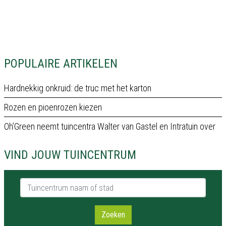
POPULAIRE ARTIKELEN
Hardnekkig onkruid: de truc met het karton
Rozen en pioenrozen kiezen
Oh’Green neemt tuincentra Walter van Gastel en Intratuin over
VIND JOUW TUINCENTRUM
Tuincentrum naam of stad
Zoeken