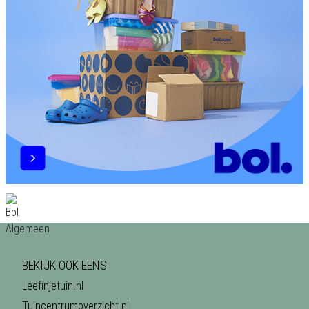
BEKIJK OOK EENS
Leefinjetuin.nl
Tuincentrumoverzicht.nl