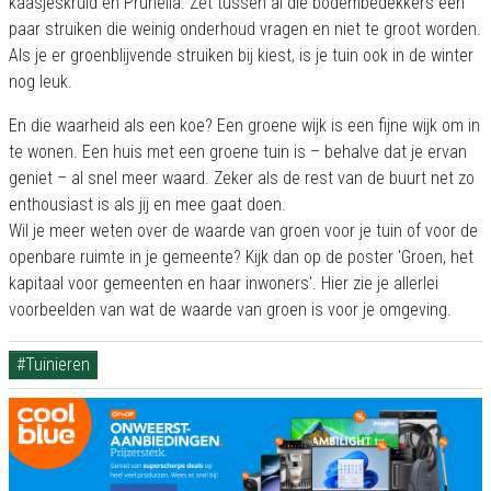
kaasjeskruid en Prunella. Zet tussen al die bodembedekkers een
paar struiken die weinig onderhoud vragen en niet te groot worden.
Als je er groenblijvende struiken bij kiest, is je tuin ook in de winter
nog leuk.
En die waarheid als een koe? Een groene wijk is een fijne wijk om in
te wonen. Een huis met een groene tuin is – behalve dat je ervan
geniet – al snel meer waard. Zeker als de rest van de buurt net zo
enthousiast is als jij en mee gaat doen.
Wil je meer weten over de waarde van groen voor je tuin of voor de
openbare ruimte in je gemeente? Kijk dan op de poster 'Groen, het
kapitaal voor gemeenten en haar inwoners'. Hier zie je allerlei
voorbeelden van wat de waarde van groen is voor je omgeving.
#Tuinieren