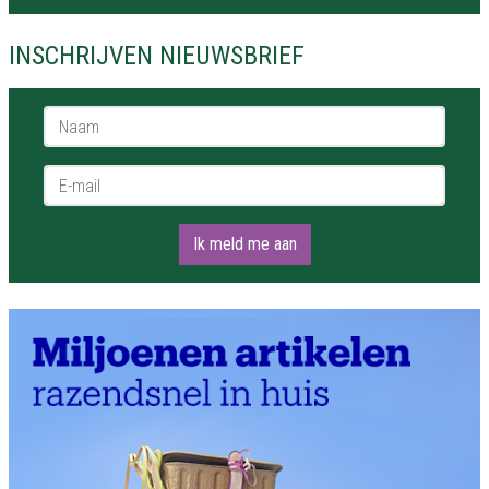
INSCHRIJVEN NIEUWSBRIEF
Naam *
E-mail *
Ik meld me aan