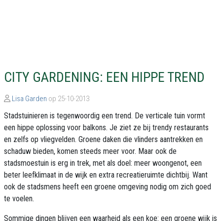
CITY GARDENING: EEN HIPPE TREND
Lisa Garden
op 25-10-2013
Stadstuinieren is tegenwoordig een trend. De verticale tuin vormt
een hippe oplossing voor balkons. Je ziet ze bij trendy restaurants
en zelfs op vliegvelden. Groene daken die vlinders aantrekken en
schaduw bieden, komen steeds meer voor. Maar ook de
stadsmoestuin is erg in trek, met als doel: meer woongenot, een
beter leefklimaat in de wijk en extra recreatieruimte dichtbij. Want
ook de stadsmens heeft een groene omgeving nodig om zich goed
te voelen.
Sommige dingen blijven een waarheid als een koe: een groene wijk is