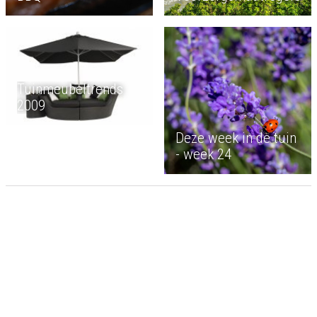
Tuinmeubeltrends
2009
Deze week in de tuin
- week 24