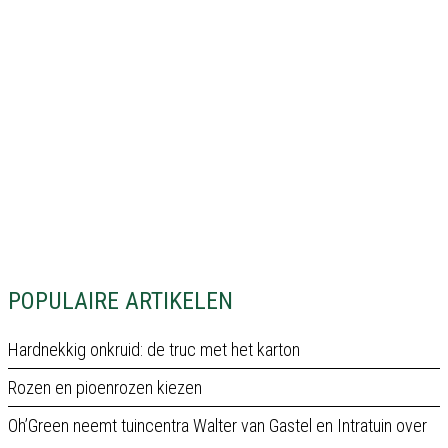
POPULAIRE ARTIKELEN
Hardnekkig onkruid: de truc met het karton
Rozen en pioenrozen kiezen
Oh’Green neemt tuincentra Walter van Gastel en Intratuin over