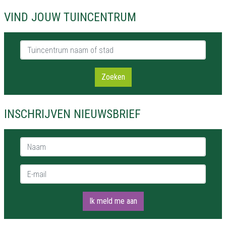
VIND JOUW TUINCENTRUM
Tuincentrum naam of stad
Zoeken
INSCHRIJVEN NIEUWSBRIEF
Naam *
E-mail *
Ik meld me aan