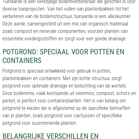
Tuinaarde is een veelzijdige bodemverbeteraar die geschikt is voor
diverse tuinprojecten. Van het vullen van plantenbakken tot het
verbeteren van de bodemstructuur, tuinaarde is een alleskunner.
Deze aarde, samengesteld uit een mix van organisch materiaal
zoals compost en minerale componenten, voorziet planten van
essentiële voedingsstoffen en zorgt voor een goede drainage.
POTGROND: SPECIAAL VOOR POTTEN EN
CONTAINERS
Potgrond is speciaal ontwikkeld voor gebruik in potten,
plantenbakken en containers. Met zijn lichte structuur zorgt
potgrond voor optimale drainage en beluchting van de wortels.
Deze bodemmix, vaak bestaande uit veenmos, compost, schors en
perliet, is perfect voor containerplanten. Het is van belang om
potgrond te kiezen die is afgestemd op de specifieke behoeften
van je planten, zoals potgrond voor cactussen of specifieke
potgrond voor zuurminnende planten.
BELANGRIJKE VERSCHILLEN EN