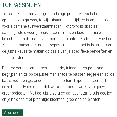
TOEPASSINGEN:
Teelaarde is ideaal voor grootschalige projecten zoals het
ophogen van gazons, terwijl tuinaarde veelzijdiger is en geschikt is
voor algemene tuinwerkzaamheden. Potgrond is speciaal
samengesteld voor gebruik in containers en biedt optimale
beluchting en drainage voor containerplanten. Elk bodemtype heeft
zijn eigen samenstelling en toepassingen, dus het is belangrijk om
de juiste keuze te maken op basis van je specifieke behoeften en
tuinprojecten.
Door de verschillen tussen teelaarde, tuinaarde en potgrond te
begrijpen en ze op de juiste manier toe te passen, leg je een solide
basis voor een gezonde en bloeiende tuin. Experimenteer met
deze bodemtypes en ontdek welke het beste werkt voor jouw
groenprojecten. Met de juiste zorg en aandacht zal je tuin gedijen
en je belonen met prachtige bloemen, groenten en planten.
#Tuinieren