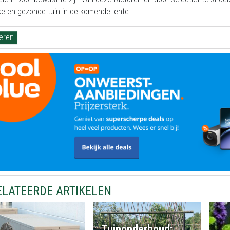
jke en gezonde tuin in de komende lente.
ieren
ELATEERDE ARTIKELEN
Tuinonderhoud: