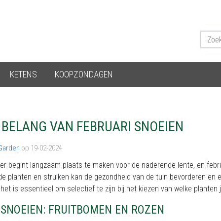
KETENS
KOOPZONDAGEN
 BELANG VAN FEBRUARI SNOEIEN
 Garden
op 19-02-2024
er begint langzaam plaats te maken voor de naderende lente, en febru
e planten en struiken kan de gezondheid van de tuin bevorderen en e
 het is essentieel om selectief te zijn bij het kiezen van welke planten j
 SNOEIEN: FRUITBOMEN EN ROZEN