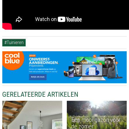
#Tuinieren
GERELATEERDE ARTIKELEN
Een mooi gazon voor
de zomer