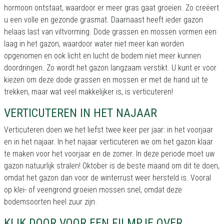
hormoon ontstaat, waardoor er meer gras gaat groeien. Zo creëert
u een volle en gezonde grasmat. Daarnaast heeft ieder gazon
helaas last van viltvorming. Dode grassen en mossen vormen een
laag in het gazon, waardoor water niet meer kan worden
opgenomen en ook licht en lucht de bodem niet meer kunnen
doordringen. Zo wordt het gazon langzaam verstikt. U kunt er voor
kiezen om deze dode grassen en mossen er met de hand uit te
trekken, maar wat veel makkelijker is, is verticuteren!
VERTICUTEREN IN HET NAJAAR
Verticuteren doen we het liefst twee keer per jaar: in het voorjaar
en in het najaar. In het najaar verticuteren we om het gazon klaar
te maken voor het voorjaar en de zomer. In deze periode moet uw
gazon natuurlijk stralen! Oktober is de beste maand om dit te doen,
omdat het gazon dan voor de winterrust weer hersteld is. Vooral
op klei- of veengrond groeien mossen snel, omdat deze
bodemsoorten heel zuur zijn.
KLIK DOOR VOOR EEN FILMPJE OVER