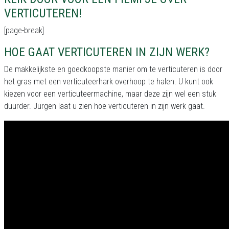
VERTICUTEREN!
[page-break]
HOE GAAT VERTICUTEREN IN ZIJN WERK?
De makkelijkste en goedkoopste manier om te verticuteren is door
het gras met een verticuteerhark overhoop te halen. U kunt ook
kiezen voor een verticuteermachine, maar deze zijn wel een stuk
duurder. Jurgen laat u zien hoe verticuteren in zijn werk gaat.