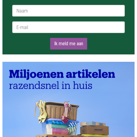
Naam *
E-mail *
Ik meld me aan