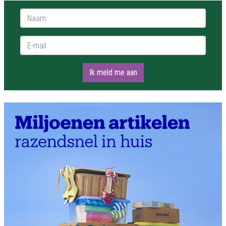
Naam *
E-mail *
Ik meld me aan