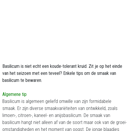
Basilicum is niet echt een koude-tolerant kruid. Zit je op het einde
van het seizoen met een teveel? Enkele tips om de smaak van
basilicum te bewaren.
Algemene tip
Basilicum is algemeen geliefd omwille van zijn formidabele
smaak. Er zijn diverse smaakvariëteiten van ontwikkeld, zoals
limoen-, citroen-, kaneel- en anijsbasilicum. De smaak van
basilicum hangt niet alleen af van de soort maar ook van de groei-
omstandigheden en het moment van oogst. De jonge blaadjes