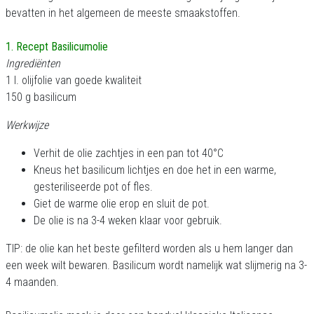
bevatten in het algemeen de meeste smaakstoffen.
1. Recept Basilicumolie
Ingrediënten
1 l. olijfolie van goede kwaliteit
150 g basilicum
Werkwijze
Verhit de olie zachtjes in een pan tot 40°C
Kneus het basilicum lichtjes en doe het in een warme,
gesteriliseerde pot of fles.
Giet de warme olie erop en sluit de pot.
De olie is na 3-4 weken klaar voor gebruik.
TIP: de olie kan het beste gefilterd worden als u hem langer dan
een week wilt bewaren. Basilicum wordt namelijk wat slijmerig na 3-
4 maanden.