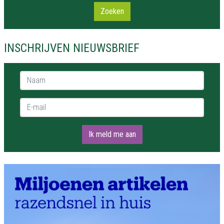
Zoeken
INSCHRIJVEN NIEUWSBRIEF
Naam *
E-mail *
Ik meld me aan