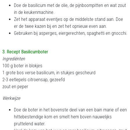
Doe de basilicum met de olie, de pijnboompitten en wat zout
in de keukenmachine.
Zet het apparaat eventjes op de middelste stand aan. Doe
er de twee kazen bij en zet het opnieuw even aan.
Gebruiken bij asperges, eiergerechten, spaghetti en gnocchi.
3. Recept Basilicumboter
Ingrediënten
100 g boter in blokjes
1 grote bos verse basilicum, in stukjes gescheurd
2-3 eetlepels citroensap, gezeefd
zout en peper
Werkwijze
Doe de boter in het bovenste deel van een bain marie of een
hittebestendige kom en smelt hem boven nauwelijks
pruttelend water.