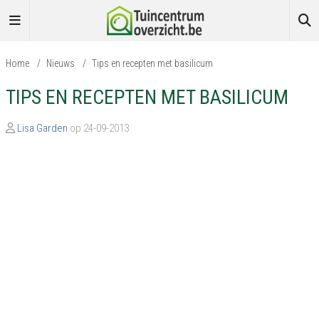
Home
/
Nieuws
/
Tips en recepten met basilicum
TIPS EN RECEPTEN MET BASILICUM
Lisa Garden
op 24-09-2013