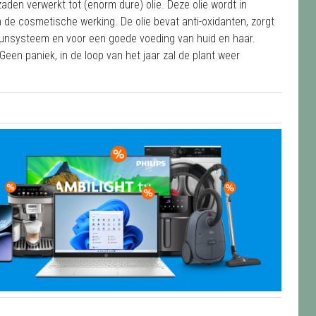
aden verwerkt tot (enorm dure) olie. Deze olie wordt in
de cosmetische werking. De olie bevat anti-oxidanten, zorgt
uunsysteem en voor een goede voeding van huid en haar.
een paniek, in de loop van het jaar zal de plant weer