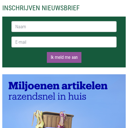
INSCHRIJVEN NIEUWSBRIEF
Naam *
E-mail *
Ik meld me aan