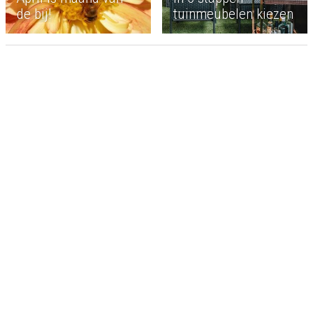
de bij!
tuinmeubelen kiezen