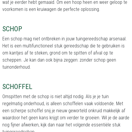
wat je eerder hebt gemaaid. Om een hoop heen en weer geloop te
voorkomen is een kruiwagen de perfecte oplossing.
SCHOP
Een schop mag niet ontbreken in jouw tuingereedschap arsenaal.
Het is een multifunctioneel stuk gereedschap die te gebruiken is
om kantjes af te steken, grond om te spitten of afval op te
scheppen. Je kan dan ook bijna zeggen: zonder schop geen
tuinonderhoud.
SCHOFFEL
Omspitten met de schop is niet altijd nodig. Als je je tuin
regelmatig onderhoud, is alleen schoffelen vaak voldoende. Met
een scherpe schoffel snij je nieuw geworteld onkruid makkelijk af
waardoor het geen kans krijgt om verder te groeien. Wil je de aarde
nog fijner afwerken, kijk dan naar het volgende essentiële stuk
tuingereedschap.