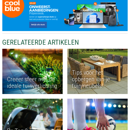
GERELATEERDE ARTIKELEN
Tips voor het
Creëer sfeer met de
opbergen van je
ideale tuinverlichting
tuinmeubels!