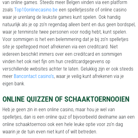
van online games. Steeds meer Belgen vinden via een platform
zoals
Top10onlinecasino.be
een spelletjessite of online casino
waar je urenlang de leukste games kunt spelen. Ook handig
natuurlijk als je op zo'n regendag alleen bent en dus geen bordspel,
waar je tenminste twee personen voor nodig hebt, kunt spelen.
Voor sommigen is het een belemmering dat je bij zo'n spelletjes
site je speltegoed moet afrekenen via een creditcard. Niet
iedereen beschikt immers over een creditcard en sommigen
vinden het ook niet fijn om hun creditcardgegevens op
verschillende websites achter te laten. Gelukkig zijn er ook steeds
meer
Bancontact casino's
, waar je veilig kunt afrekenen via je
eigen bank.
ONLINE QUIZZEN OF SCHAAKTOERNOOIEN
Heb je geen zin in een online casino, maar hou je wel van
spelletjes, dan is een online quiz of bijvoorbeeld deelname aan een
online schaaktoernooi ook een hele leuke optie voor zo'n dag
waarin je de tuin even niet kunt of wilt betreden.