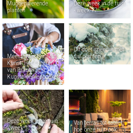
Muggenwerende
Deze week in de tuin
planten
- week 17
Dít doet sneeuw met
uw planten
Meesterwerkjes van
Kunst: Het Creëren
van Prachtige
Kunstbloemenboeketten
Deze week in de tuin
Van terras tot tablet:
- week 10
hoe onze tuin ook