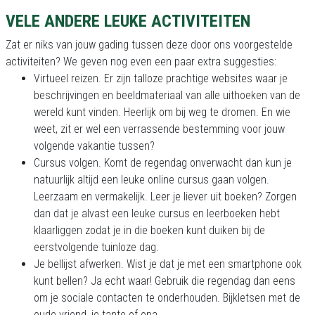
VELE ANDERE LEUKE ACTIVITEITEN
Zat er niks van jouw gading tussen deze door ons voorgestelde
activiteiten? We geven nog even een paar extra suggesties:
Virtueel reizen. Er zijn talloze prachtige websites waar je
beschrijvingen en beeldmateriaal van alle uithoeken van de
wereld kunt vinden. Heerlijk om bij weg te dromen. En wie
weet, zit er wel een verrassende bestemming voor jouw
volgende vakantie tussen?
Cursus volgen. Komt de regendag onverwacht dan kun je
natuurlijk altijd een leuke online cursus gaan volgen.
Leerzaam en vermakelijk. Leer je liever uit boeken? Zorgen
dan dat je alvast een leuke cursus en leerboeken hebt
klaarliggen zodat je in die boeken kunt duiken bij de
eerstvolgende tuinloze dag.
Je bellijst afwerken. Wist je dat je met een smartphone ook
kunt bellen? Ja echt waar! Gebruik die regendag dan eens
om je sociale contacten te onderhouden. Bijkletsen met de
oude vriend, je tante of opa.