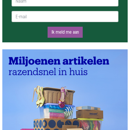
E-mail *
Ik meld me aan