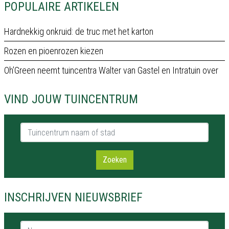
POPULAIRE ARTIKELEN
Hardnekkig onkruid: de truc met het karton
Rozen en pioenrozen kiezen
Oh’Green neemt tuincentra Walter van Gastel en Intratuin over
VIND JOUW TUINCENTRUM
Tuincentrum naam of stad
Zoeken
INSCHRIJVEN NIEUWSBRIEF
Naam *