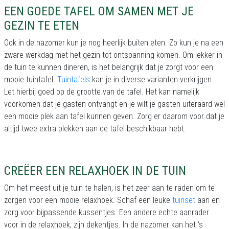
EEN GOEDE TAFEL OM SAMEN MET JE
GEZIN TE ETEN
Ook in de nazomer kun je nog heerlijk buiten eten. Zo kun je na een
zware werkdag met het gezin tot ontspanning komen. Om lekker in
de tuin te kunnen dineren, is het belangrijk dat je zorgt voor een
mooie tuintafel.
Tuintafels
kan je in diverse varianten verkrijgen.
Let hierbij goed op de grootte van de tafel. Het kan namelijk
voorkomen dat je gasten ontvangt en je wilt je gasten uiteraard wel
een mooie plek aan tafel kunnen geven. Zorg er daarom voor dat je
altijd twee extra plekken aan de tafel beschikbaar hebt.
CREËER EEN RELAXHOEK IN DE TUIN
Om het meest uit je tuin te halen, is het zeer aan te raden om te
zorgen voor een mooie relaxhoek. Schaf een leuke
tuinset
aan en
zorg voor bijpassende kussentjes. Een andere echte aanrader
voor in de relaxhoek, zijn dekentjes. In de nazomer kan het ‘s