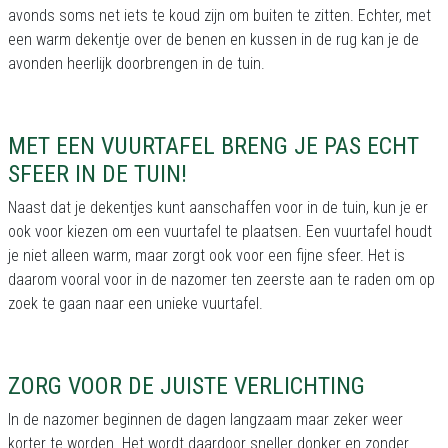
avonds soms net iets te koud zijn om buiten te zitten. Echter, met
een warm dekentje over de benen en kussen in de rug kan je de
avonden heerlijk doorbrengen in de tuin.
MET EEN VUURTAFEL BRENG JE PAS ECHT
SFEER IN DE TUIN!
Naast dat je dekentjes kunt aanschaffen voor in de tuin, kun je er
ook voor kiezen om een vuurtafel te plaatsen. Een vuurtafel houdt
je niet alleen warm, maar zorgt ook voor een fijne sfeer. Het is
daarom vooral voor in de nazomer ten zeerste aan te raden om op
zoek te gaan naar een unieke vuurtafel.
ZORG VOOR DE JUISTE VERLICHTING
In de nazomer beginnen de dagen langzaam maar zeker weer
korter te worden. Het wordt daardoor sneller donker en zonder