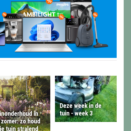
Deze week in de
tuin - week 3
inonderhoud in
 zomer: zo houd
 je tuin stralend