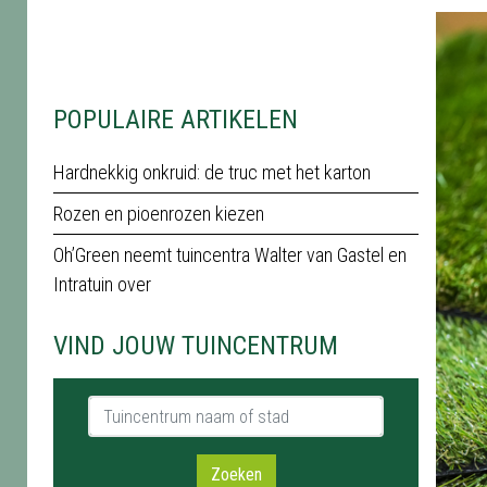
POPULAIRE ARTIKELEN
Hardnekkig onkruid: de truc met het karton
Rozen en pioenrozen kiezen
Oh’Green neemt tuincentra Walter van Gastel en
Intratuin over
VIND JOUW TUINCENTRUM
Tuincentrum naam of stad
Zoeken