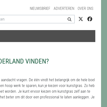
NIEUWSBRIEF
ADVERTEREN
OVER ONS
DERLAND VINDEN?
 aandacht vragen. De één vindt het belangrijk om de hele boel
 een hoop werk te sparen, kun je kiezen voor kunstgras. Zo heb
moet worden. Je kunt ervoor kiezen om kunstgras zelf aan te
 het beter om dit door een professional te laten aanleggen. Je