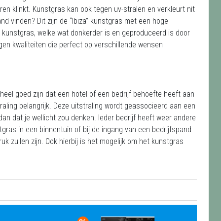
en klinkt. Kunstgras kan ook tegen uv-stralen en verkleurt nit
nd vinden? Dit zijn de “Ibiza” kunstgras met een hoge
i” kunstgras, welke wat donkerder is en geproduceerd is door
gen kwaliteiten die perfect op verschillende wensen
heel goed zijn dat een hotel of een bedrijf behoefte heeft aan
traling belangrijk. Deze uitstraling wordt geassocieerd aan een
k dan dat je wellicht zou denken. Ieder bedrijf heeft weer andere
gras in een binnentuin of bij de ingang van een bedrijfspand
k zullen zijn. Ook hierbij is het mogelijk om het kunstgras