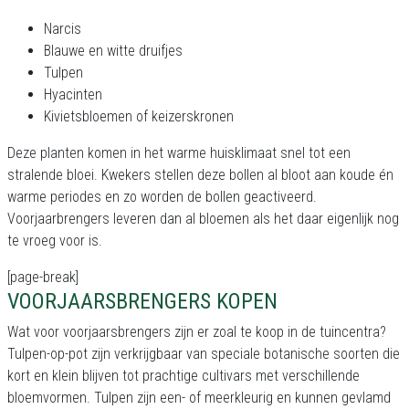
Narcis
Blauwe en witte druifjes
Tulpen
Hyacinten
Kivietsbloemen of keizerskronen
Deze planten komen in het warme huisklimaat snel tot een
stralende bloei. Kwekers stellen deze bollen al bloot aan koude én
warme periodes en zo worden de bollen geactiveerd.
Voorjaarbrengers leveren dan al bloemen als het daar eigenlijk nog
te vroeg voor is.
[page-break]
VOORJAARSBRENGERS KOPEN
Wat voor voorjaarsbrengers zijn er zoal te koop in de tuincentra?
Tulpen-op-pot zijn verkrijgbaar van speciale botanische soorten die
kort en klein blijven tot prachtige cultivars met verschillende
bloemvormen. Tulpen zijn een- of meerkleurig en kunnen gevlamd