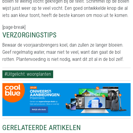
bollen te weinig vocht gekregen bij de teelt. Schimmel op de bollen
wijst juist weer op te veel vocht. Een goed ontwikkelde knop die al
iets aan kleur toont, heeft de beste kansen om mooi uit te komen.
[page-break]
VERZORGINGSTIPS
Bewaar de voorjaarsbrengers koel, dan zullen ze langer bloeien.
Geef regelmatig water, maar niet te veel, want dan gaat de bol
rotten. Plantenvoeding is niet nodig, want dit zit al in de bol zelf.
#Uitgelicht: woonplanten
GERELATEERDE ARTIKELEN