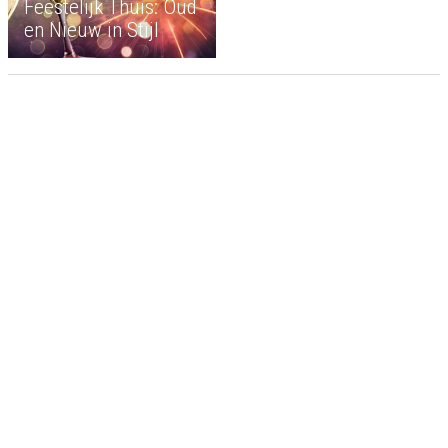
Feestelijk Thuis: Oud
en Nieuw in Stijl