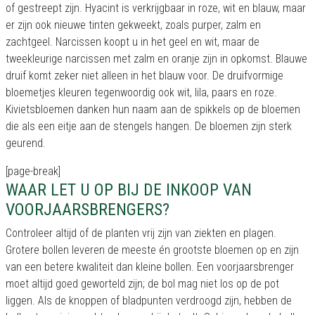
of gestreept zijn. Hyacint is verkrijgbaar in roze, wit en blauw, maar
er zijn ook nieuwe tinten gekweekt, zoals purper, zalm en
zachtgeel. Narcissen koopt u in het geel en wit, maar de
tweekleurige narcissen met zalm en oranje zijn in opkomst. Blauwe
druif komt zeker niet alleen in het blauw voor. De druifvormige
bloemetjes kleuren tegenwoordig ook wit, lila, paars en roze.
Kivietsbloemen danken hun naam aan de spikkels op de bloemen
die als een eitje aan de stengels hangen. De bloemen zijn sterk
geurend.
[page-break]
WAAR LET U OP BIJ DE INKOOP VAN
VOORJAARSBRENGERS?
Controleer altijd of de planten vrij zijn van ziekten en plagen.
Grotere bollen leveren de meeste én grootste bloemen op en zijn
van een betere kwaliteit dan kleine bollen. Een voorjaarsbrenger
moet altijd goed geworteld zijn; de bol mag niet los op de pot
liggen. Als de knoppen of bladpunten verdroogd zijn, hebben de