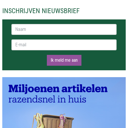
INSCHRIJVEN NIEUWSBRIEF
Naam *
E-mail *
Ik meld me aan