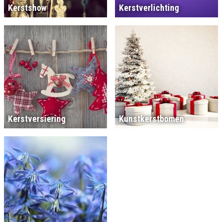
Kerstshow
Kerstverlichting
Kerstversiering
Kunstkerstbomen