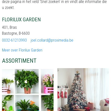
deze pagina in het veld ‘Snel zoeken’ in en vindt alle informatie die
u zoekt.
FLORILUX GARDEN
401, Bras
Bastogne, B-6600
0032-61213993
joel.collard@proximedia.be
Meer over Florilux Garden
ASSORTIMENT