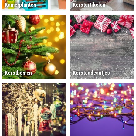
Kamerplanten
Kerstartikelen
Kerstbomen
Kerstcadeautjes