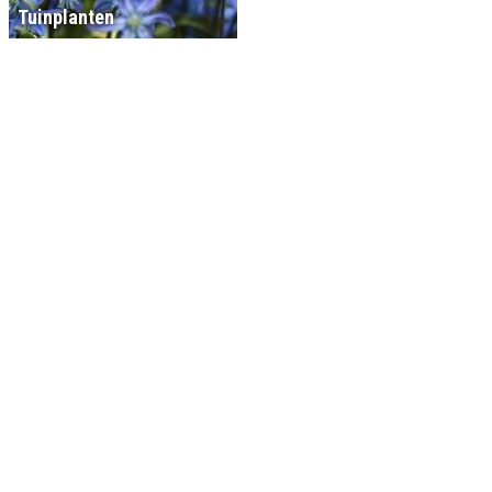
Tuinplanten