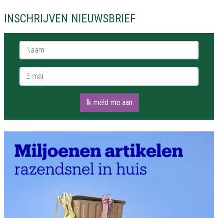
INSCHRIJVEN NIEUWSBRIEF
Naam *
E-mail *
Ik meld me aan