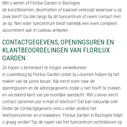
Wilt u weten of Florilux Garden in Bastogne
de kunstbloemen, deurmatten of kaarsen verkoopt waarnaar u op
zoek bent? Ga dan langs bij dit tuincentrum of neem contact met
ze op. Niet ieder tuincentrum biedt namelijk een even compleet
assortiment aan in cadeau artikelen.
CONTACTGEGEVENS, OPENINGSUREN EN
KLANTBEOORDELINGEN VAN FLORILUX
GARDEN
Ze hopen u binnenkort te mogen verwelkomen
in Luxemburg bij Florilux Garden zodat zij u kunnen helpen bij het
maken van de juiste keuze. Kijk eerst even naar de
openingsuren en de adresgegevens zodat u niet hoeft te zoeken
en verzekerd bent van persoonlijke aandacht. Wilt u liever eerst
contact opnemen per e-mail of telefoon? Dat kan natuurlijk ook!
Onder de contactgegevens vind u onder andere het
telefoonnummer en e-mailadres. Florilux Garden in Bastogne helpt
u graag verder! Typ de naam van het tuincentrum rechtsboven op