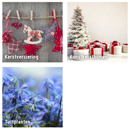
Kerstversiering
Kunstkerstbomen
Tuinplanten