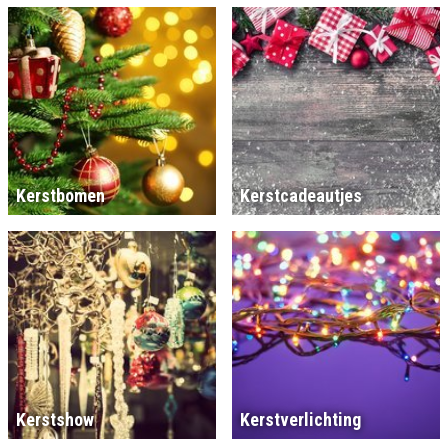
Kerstbomen
Kerstcadeautjes
Kerstshow
Kerstverlichting