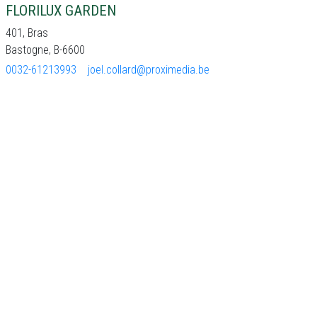
FLORILUX GARDEN
401, Bras
Bastogne, B-6600
0032-61213993
joel.collard@proximedia.be