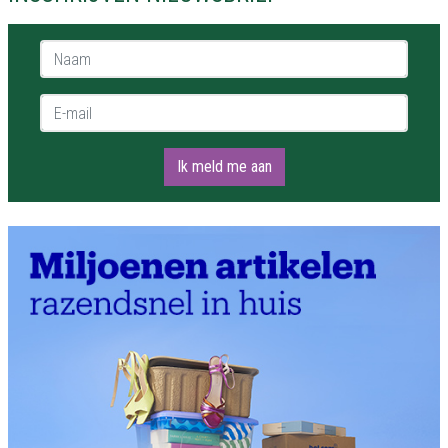
Naam *
E-mail *
Ik meld me aan