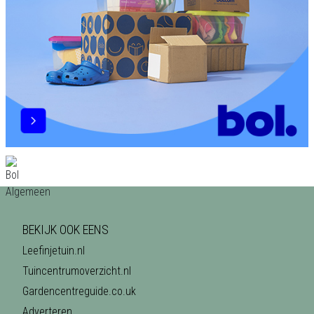
BEKIJK OOK EENS
Leefinjetuin.nl
Tuincentrumoverzicht.nl
Gardencentreguide.co.uk
Adverteren