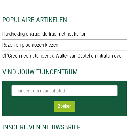
POPULAIRE ARTIKELEN
Hardnekkig onkruid: de truc met het karton
Rozen en pioenrozen kiezen
Oh’Green neemt tuincentra Walter van Gastel en Intratuin over
VIND JOUW TUINCENTRUM
Tuincentrum naam of stad
Zoeken
INSCHRIJVEN NIEUWSBRIEF