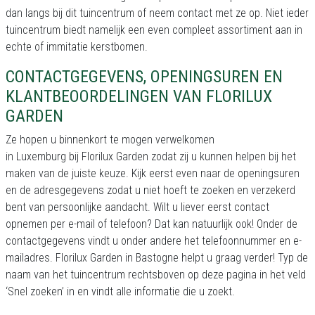
dan langs bij dit tuincentrum of neem contact met ze op. Niet ieder
tuincentrum biedt namelijk een even compleet assortiment aan in
echte of immitatie kerstbomen.
CONTACTGEGEVENS, OPENINGSUREN EN
KLANTBEOORDELINGEN VAN FLORILUX
GARDEN
Ze hopen u binnenkort te mogen verwelkomen
in Luxemburg bij Florilux Garden zodat zij u kunnen helpen bij het
maken van de juiste keuze. Kijk eerst even naar de openingsuren
en de adresgegevens zodat u niet hoeft te zoeken en verzekerd
bent van persoonlijke aandacht. Wilt u liever eerst contact
opnemen per e-mail of telefoon? Dat kan natuurlijk ook! Onder de
contactgegevens vindt u onder andere het telefoonnummer en e-
mailadres. Florilux Garden in Bastogne helpt u graag verder! Typ de
naam van het tuincentrum rechtsboven op deze pagina in het veld
‘Snel zoeken’ in en vindt alle informatie die u zoekt.