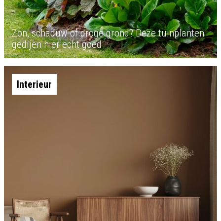
Zon, schaduw of droge grond? Deze tuinplanten
gedijen hier echt goed
Interieur