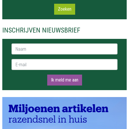
Zoeken
INSCHRIJVEN NIEUWSBRIEF
Naam *
E-mail *
Ik meld me aan