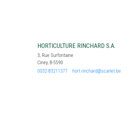
HORTICULTURE RINCHARD S.A.
3, Rue Surfontaine
Ciney, B-5590
0032-83211377
hort.rinchard@scarlet.be