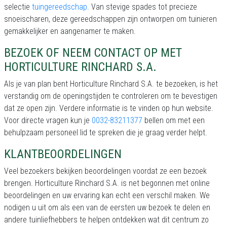
selectie
tuingereedschap
. Van stevige spades tot precieze
snoeischaren, deze gereedschappen zijn ontworpen om tuinieren
gemakkelijker en aangenamer te maken.
BEZOEK OF NEEM CONTACT OP MET
HORTICULTURE RINCHARD S.A.
Als je van plan bent Horticulture Rinchard S.A. te bezoeken, is het
verstandig om de openingstijden te controleren om te bevestigen
dat ze open zijn. Verdere informatie is te vinden op hun website.
Voor directe vragen kun je
0032-83211377
bellen om met een
behulpzaam personeel lid te spreken die je graag verder helpt.
KLANTBEOORDELINGEN
Veel bezoekers bekijken beoordelingen voordat ze een bezoek
brengen. Horticulture Rinchard S.A. is net begonnen met online
beoordelingen en uw ervaring kan echt een verschil maken. We
nodigen u uit om als een van de eersten uw bezoek te delen en
andere tuinliefhebbers te helpen ontdekken wat dit centrum zo