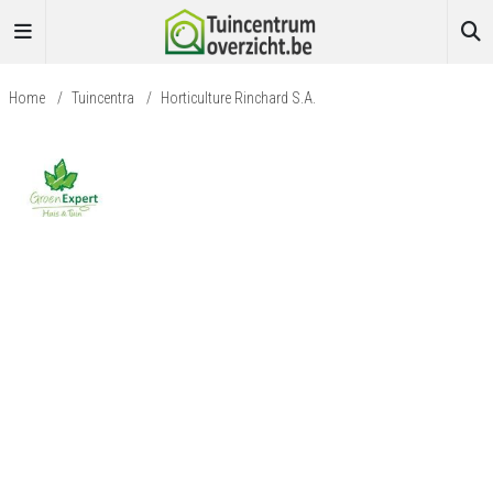
Home
/
Tuincentra
/
Horticulture Rinchard S.A.