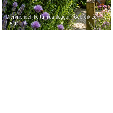
Diervriendelijke tuin aanleggen? Gebruik een
haagplant