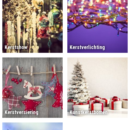
Kerstshow
Kerstverlichting
Kerstversiering
Kunstkerstbomen