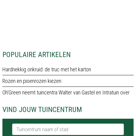
POPULAIRE ARTIKELEN
Hardnekkig onkruid: de truc met het karton
Rozen en pioenrozen kiezen
Oh’Green neemt tuincentra Walter van Gastel en Intratuin over
VIND JOUW TUINCENTRUM
Tuincentrum naam of stad