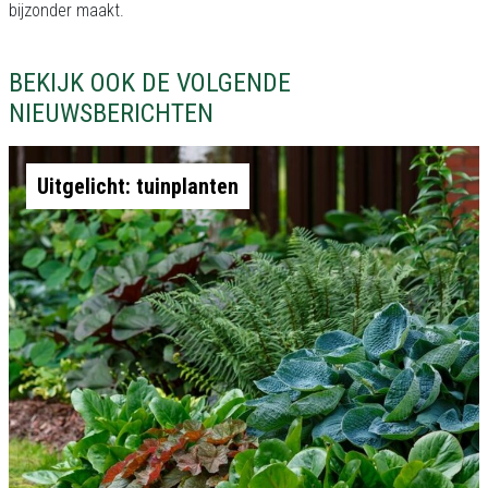
bijzonder maakt.
BEKIJK OOK DE VOLGENDE
NIEUWSBERICHTEN
Uitgelicht: tuinplanten