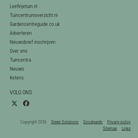
Leefinjetuin.nl
Tuincentrumoverzicht.nl
Gardencentreguide.co.uk
Adverteren
Nieuwsbrief inschrijven
Over ons
Tuincentra
Nieuws
Ketens
VOLG ONS
Copyright 2026
Green Solutions
Goodgardn
Privacy policy
Sitemap
Links