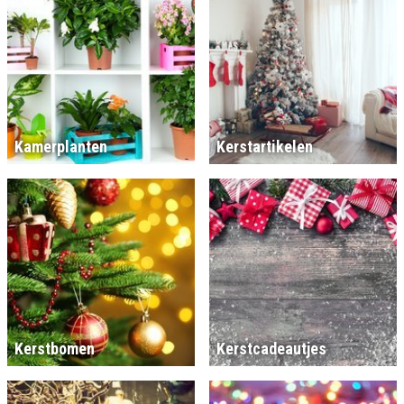
Kamerplanten
Kerstartikelen
Kerstbomen
Kerstcadeautjes