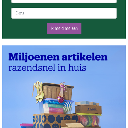
E-mail *
Ik meld me aan