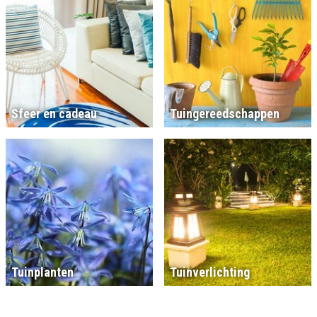
Sfeer en cadeau
Tuingereedschappen
Tuinplanten
Tuinverlichting