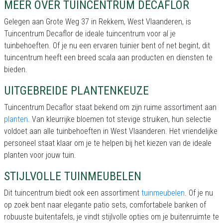
MEER OVER TUINCENTRUM DECAFLOR
Gelegen aan Grote Weg 37 in Rekkem, West Vlaanderen, is
Tuincentrum Decaflor de ideale tuincentrum voor al je
tuinbehoeften. Of je nu een ervaren tuinier bent of net begint, dit
tuincentrum heeft een breed scala aan producten en diensten te
bieden.
UITGEBREIDE PLANTENKEUZE
Tuincentrum Decaflor staat bekend om zijn ruime assortiment aan
planten
. Van kleurrijke bloemen tot stevige struiken, hun selectie
voldoet aan alle tuinbehoeften in West Vlaanderen. Het vriendelijke
personeel staat klaar om je te helpen bij het kiezen van de ideale
planten voor jouw tuin.
STIJLVOLLE TUINMEUBELEN
Dit tuincentrum biedt ook een assortiment
tuinmeubelen
. Of je nu
op zoek bent naar elegante patio sets, comfortabele banken of
robuuste buitentafels, je vindt stijlvolle opties om je buitenruimte te