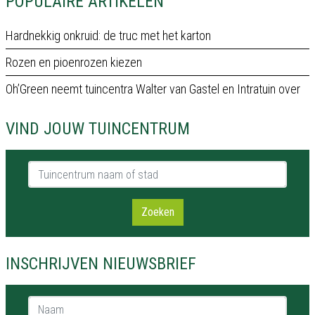
POPULAIRE ARTIKELEN
Hardnekkig onkruid: de truc met het karton
Rozen en pioenrozen kiezen
Oh’Green neemt tuincentra Walter van Gastel en Intratuin over
VIND JOUW TUINCENTRUM
Tuincentrum naam of stad
Zoeken
INSCHRIJVEN NIEUWSBRIEF
Naam *