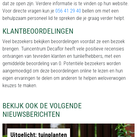
dat ze open zijn. Verdere informatie is te vinden op hun website.
Voor directe vragen kun je
056 41 29 40
bellen om met een
behulpzaam personeel lid te spreken die je graag verder helpt.
KLANTBEOORDELINGEN
Veel bezoekers bekijken beoordelingen voordat ze een bezoek
brengen. Tuincentrum Decaflor heeft vele positieve recensies
ontvangen van tevreden klanten en tuinliefhebbers, met een
gemiddelde beoordeling van 0. Potentiële bezoekers worden
aangemoedigd om deze beoordelingen online te lezen en hun
eigen ervaringen te delen om anderen te helpen weloverwogen
keuzes te maken.
BEKIJK OOK DE VOLGENDE
NIEUWSBERICHTEN
Uitgelicht: tuinplanten