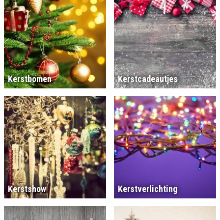
Kerstbomen
Kerstcadeautjes
Kerstshow
Kerstverlichting