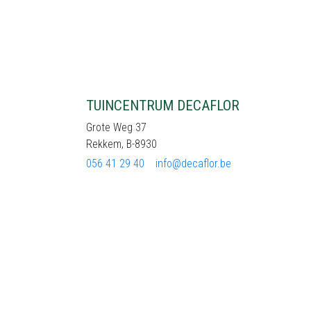
TUINCENTRUM DECAFLOR
Grote Weg 37
Rekkem, B-8930
056 41 29 40
info@decaflor.be