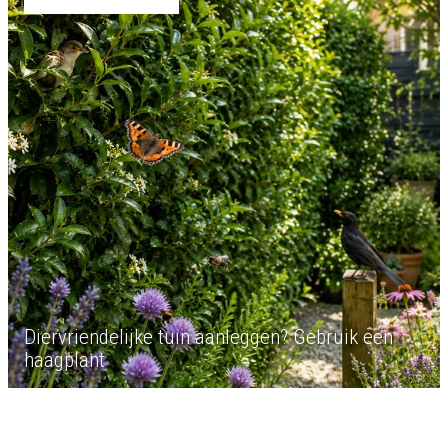
Diervriendelijke tuin aanleggen? Gebruik een
haagplant