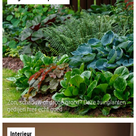
Zon, schaduw of droge grond? Deze tuinplanten
gedijen hier echt goed
Interieur