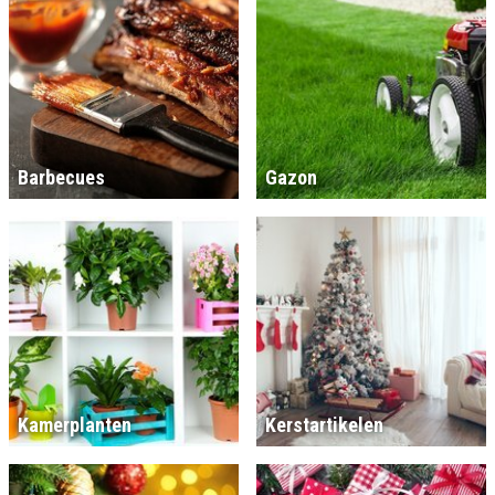
Barbecues
Gazon
Kamerplanten
Kerstartikelen