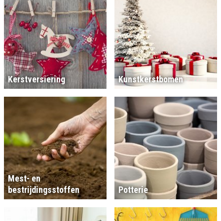
Kerstversiering
Kunstkerstbomen
Mest- en
bestrijdingsstoffen
Potterie