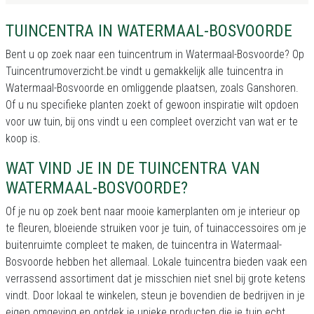
TUINCENTRA IN WATERMAAL-BOSVOORDE
Bent u op zoek naar een tuincentrum in Watermaal-Bosvoorde? Op
Tuincentrumoverzicht.be vindt u gemakkelijk alle tuincentra in
Watermaal-Bosvoorde en omliggende plaatsen, zoals Ganshoren.
Of u nu specifieke planten zoekt of gewoon inspiratie wilt opdoen
voor uw tuin, bij ons vindt u een compleet overzicht van wat er te
koop is.
WAT VIND JE IN DE TUINCENTRA VAN
WATERMAAL-BOSVOORDE?
Of je nu op zoek bent naar mooie kamerplanten om je interieur op
te fleuren, bloeiende struiken voor je tuin, of tuinaccessoires om je
buitenruimte compleet te maken, de tuincentra in Watermaal-
Bosvoorde hebben het allemaal. Lokale tuincentra bieden vaak een
verrassend assortiment dat je misschien niet snel bij grote ketens
vindt. Door lokaal te winkelen, steun je bovendien de bedrijven in je
eigen omgeving en ontdek je unieke producten die je tuin echt