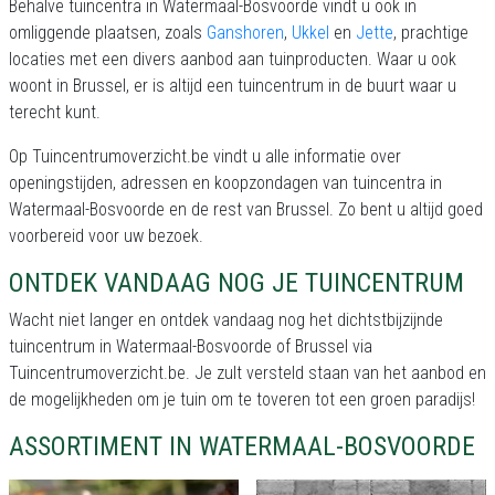
Behalve tuincentra in Watermaal-Bosvoorde vindt u ook in
omliggende plaatsen, zoals
Ganshoren
,
Ukkel
en
Jette
, prachtige
locaties met een divers aanbod aan tuinproducten. Waar u ook
woont in Brussel, er is altijd een tuincentrum in de buurt waar u
terecht kunt.
Op Tuincentrumoverzicht.be vindt u alle informatie over
openingstijden, adressen en koopzondagen van tuincentra in
Watermaal-Bosvoorde en de rest van Brussel. Zo bent u altijd goed
voorbereid voor uw bezoek.
ONTDEK VANDAAG NOG JE TUINCENTRUM
Wacht niet langer en ontdek vandaag nog het dichtstbijzijnde
tuincentrum in Watermaal-Bosvoorde of Brussel via
Tuincentrumoverzicht.be. Je zult versteld staan van het aanbod en
de mogelijkheden om je tuin om te toveren tot een groen paradijs!
ASSORTIMENT IN WATERMAAL-BOSVOORDE