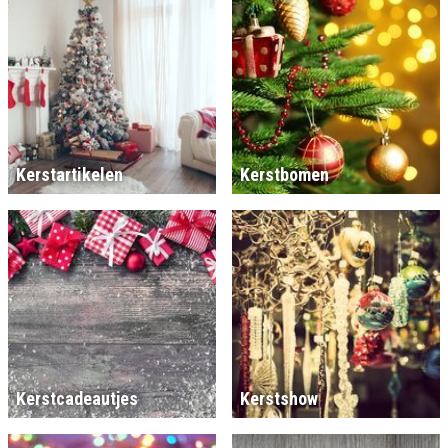
Kerstartikelen
Kerstbomen
Kerstcadeautjes
Kerstshow