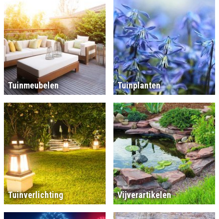
Tuinmeubelen
Tuinplanten
Tuinverlichting
Vijverartikelen