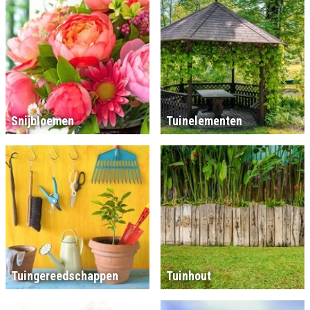
Snijbloemen
Tuinelementen
Tuingereedschappen
Tuinhout