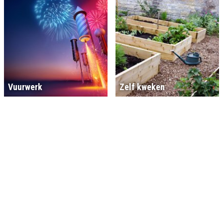
Vuurwerk
Zelf kweken