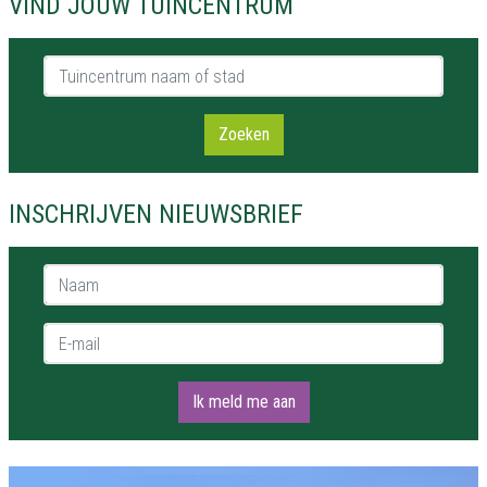
VIND JOUW TUINCENTRUM
Tuincentrum naam of stad
Zoeken
INSCHRIJVEN NIEUWSBRIEF
Naam *
E-mail *
Ik meld me aan