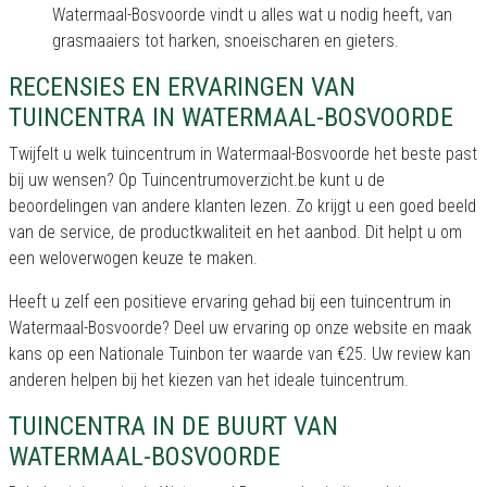
Watermaal-Bosvoorde vindt u alles wat u nodig heeft, van
grasmaaiers tot harken, snoeischaren en gieters.
RECENSIES EN ERVARINGEN VAN
TUINCENTRA IN WATERMAAL-BOSVOORDE
Twijfelt u welk tuincentrum in Watermaal-Bosvoorde het beste past
bij uw wensen? Op Tuincentrumoverzicht.be kunt u de
beoordelingen van andere klanten lezen. Zo krijgt u een goed beeld
van de service, de productkwaliteit en het aanbod. Dit helpt u om
een weloverwogen keuze te maken.
Heeft u zelf een positieve ervaring gehad bij een tuincentrum in
Watermaal-Bosvoorde? Deel uw ervaring op onze website en maak
kans op een Nationale Tuinbon ter waarde van €25. Uw review kan
anderen helpen bij het kiezen van het ideale tuincentrum.
TUINCENTRA IN DE BUURT VAN
WATERMAAL-BOSVOORDE