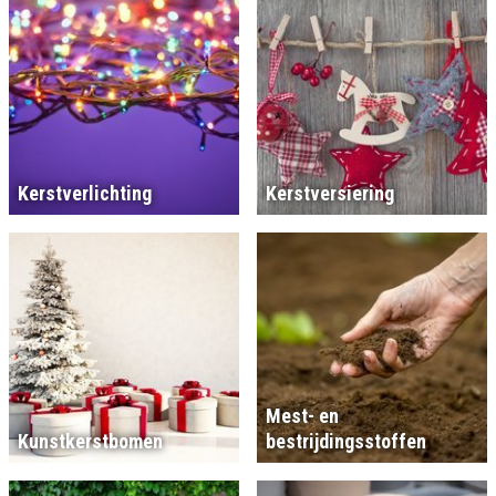
Kerstverlichting
Kerstversiering
Mest- en
Kunstkerstbomen
bestrijdingsstoffen