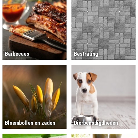
Barbecues
Bestrating
Bloembollen en zaden
Dierbenodigdheden