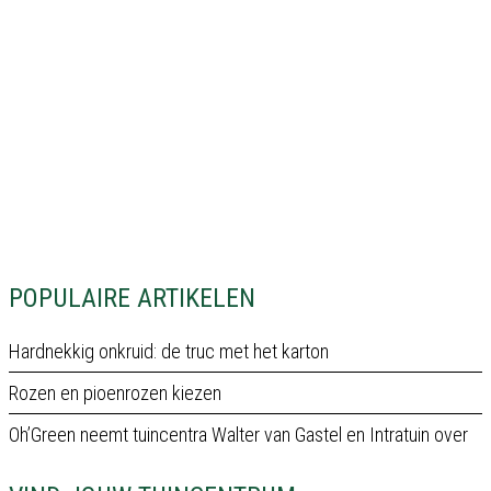
POPULAIRE ARTIKELEN
Hardnekkig onkruid: de truc met het karton
Rozen en pioenrozen kiezen
Oh’Green neemt tuincentra Walter van Gastel en Intratuin over