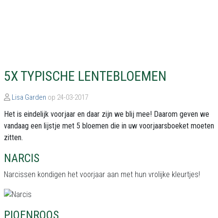
5X TYPISCHE LENTEBLOEMEN
Lisa Garden
op 24-03-2017
Het is eindelijk voorjaar en daar zijn we blij mee! Daarom geven we
vandaag een lijstje met 5 bloemen die in uw voorjaarsboeket moeten
zitten.
NARCIS
Narcissen kondigen het voorjaar aan met hun vrolijke kleurtjes!
PIOENROOS