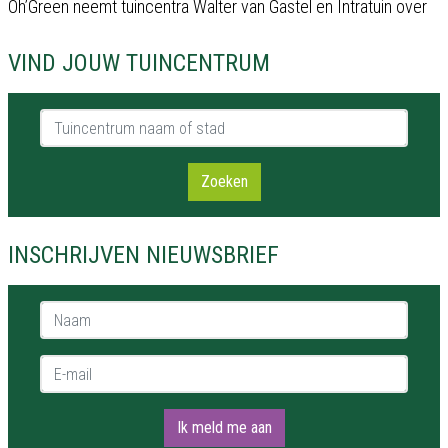
Oh’Green neemt tuincentra Walter van Gastel en Intratuin over
VIND JOUW TUINCENTRUM
Tuincentrum naam of stad
Zoeken
INSCHRIJVEN NIEUWSBRIEF
Naam *
E-mail *
Ik meld me aan