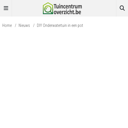
Home
/
Nieuws
/
DIY Onderwatertuin in een pot