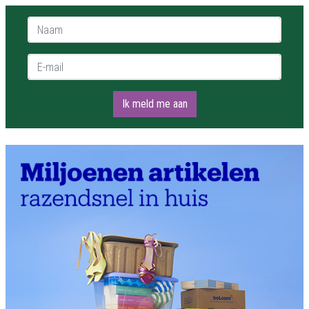
Naam *
E-mail *
Ik meld me aan