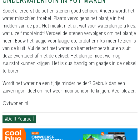
ONDERWATERTUIN IN POT MAKEN
Spoel allereerst de pot en stenen goed schoon. Anders wordt het
water misschien troebel. Plaats vervolgens het plantje in het
midden van de pot. Het maakt niet uit wat voor waterplantje u kies;
wat u zelf mooi vindt! Verdeel de stenen vervolgens om het plantje
heen. Bouw het laagje voor laagje op, totdat er niks meer te zien is
van de kluit. Vul de pot met water op kamertemperatuur en sluit
deze eventueel af met de deksel. Het plantje moet wel nog
zuurstof kunnen krijgen. Het is dus handig om gaatjes in de deksel
te boren.
Wordt het water na een tijdje minder helder? Gebruik dan een
zuiveringsmiddel om het weer mooi schoon te krijgen. Veel plezier!
©vtwonen.nl
#Do It Yourself