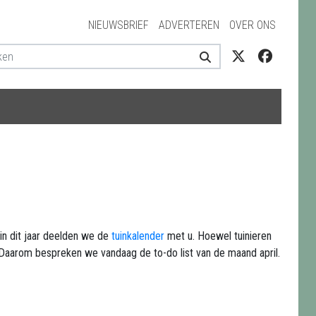
NIEUWSBRIEF
ADVERTEREN
OVER ONS
gin dit jaar deelden we de
tuinkalender
met u. Hoewel tuinieren
! Daarom bespreken we vandaag de to-do list van de maand april.