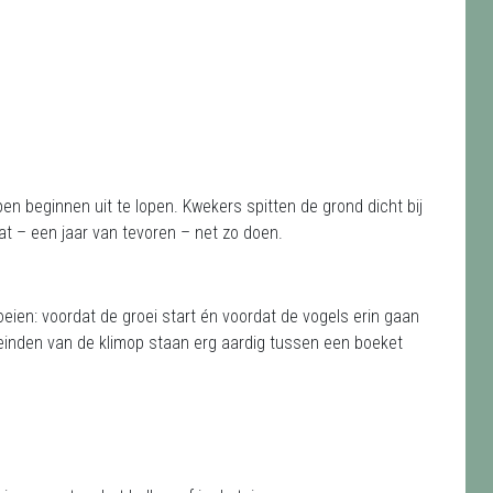
en beginnen uit te lopen. Kwekers spitten de grond dicht bij
dat – een jaar van tevoren – net zo doen.
oeien: voordat de groei start én voordat de vogels erin gaan
iteinden van de klimop staan erg aardig tussen een boeket