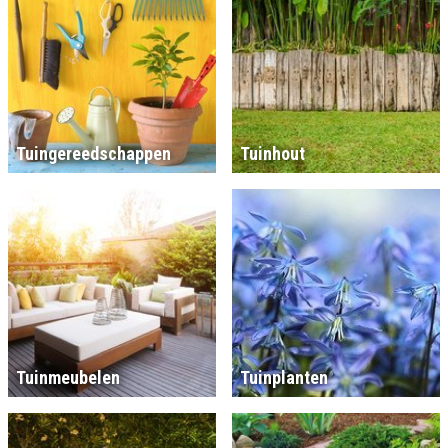
Tuingereedschappen
Tuinhout
Tuinmeubelen
Tuinplanten