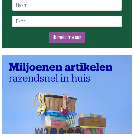
Naam *
E-mail *
Ik meld me aan