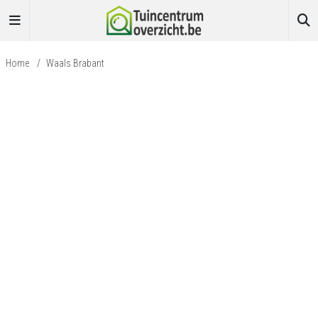
Home
/
Waals Brabant