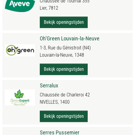
Chaussee de Tournai 355
Lier, 7812
Bekijk openingstijden
Oh'Green Louvain-la-Neuve
1-3, Rue du Génistroit (N4)
Louvain-la-Neuve, 1348
Bekijk openingstijden
Serralux
Chaussée de Charleroi 42
NIVELLES, 1400
Bekijk openingstijden
Serres Pussemier