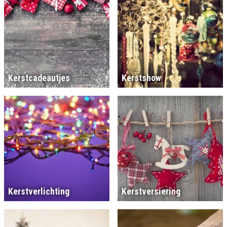
Kerstcadeautjes
Kerstshow
Kerstverlichting
Kerstversiering