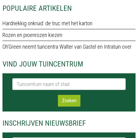
POPULAIRE ARTIKELEN
Hardnekkig onkruid: de truc met het karton
Rozen en pioenrozen kiezen
Oh’Green neemt tuincentra Walter van Gastel en Intratuin over
VIND JOUW TUINCENTRUM
Tuincentrum naam of stad
Zoeken
INSCHRIJVEN NIEUWSBRIEF