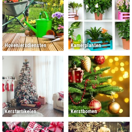
Hoveniersdiensten
Kamerplanten
Kerstartikelen
Kerstbomen