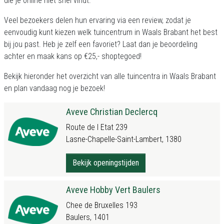
die je online niet snel vindt.
Veel bezoekers delen hun ervaring via een review, zodat je
eenvoudig kunt kiezen welk tuincentrum in Waals Brabant het best
bij jou past. Heb je zelf een favoriet? Laat dan je beoordeling
achter en maak kans op €25,- shoptegoed!
Bekijk hieronder het overzicht van alle tuincentra in Waals Brabant
en plan vandaag nog je bezoek!
Aveve Christian Declercq
Route de l Etat 239
Lasne-Chapelle-Saint-Lambert, 1380
Bekijk openingstijden
Aveve Hobby Vert Baulers
Chee de Bruxelles 193
Baulers, 1401