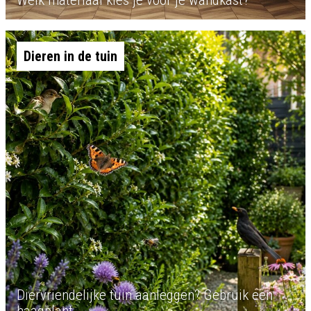
Welk materiaal kies je voor je wandkast?
Dieren in de tuin
Diervriendelijke tuin aanleggen? Gebruik een