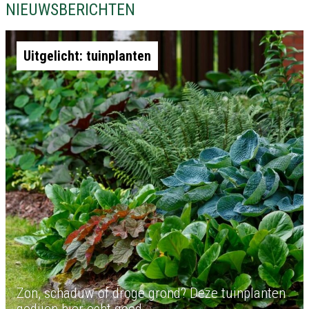
NIEUWSBERICHTEN
Uitgelicht: tuinplanten
Zon, schaduw of droge grond? Deze tuinplanten