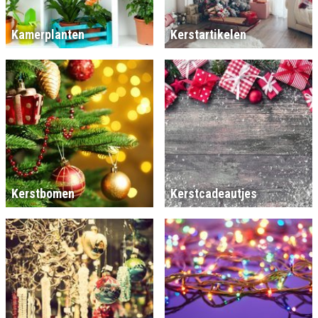
Kamerplanten
Kerstartikelen
Kerstbomen
Kerstcadeautjes