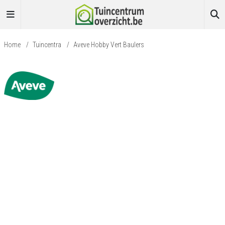
Home
/
Tuincentra
/
Aveve Hobby Vert Baulers