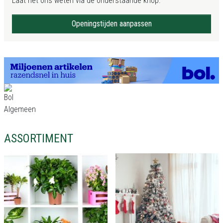
Laat het ons weten via de onderstaande knop.
Openingstijden aanpassen
ASSORTIMENT