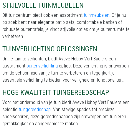
STIJLVOLLE TUINMEUBELEN
Dit tuincentrum biedt ook een assortiment
tuinmeubelen
. Of je nu
op zoek bent naar elegante patio sets, comfortabele banken of
robuuste buitentafels, je vindt stijlvolle opties om je buitenruimte te
verbeteren.
TUINVERLICHTING OPLOSSINGEN
Om je tuin te verlichten, biedt Aveve Hobby Vert Baulers een
assortiment
buitenverlichting
opties. Deze verlichting is ontworpen
om de schoonheid van je tuin te verbeteren en tegelijkertijd
essentiële verlichting te bieden voor veiligheid en functionaliteit.
HOGE KWALITEIT TUINGEREEDSCHAP
Voor het onderhoud van je tuin biedt Aveve Hobby Vert Baulers een
selectie
tuingereedschap
. Van stevige spades tot precieze
snoeischaren, deze gereedschappen zijn ontworpen om tuinieren
gemakkelijker en aangenamer te maken.