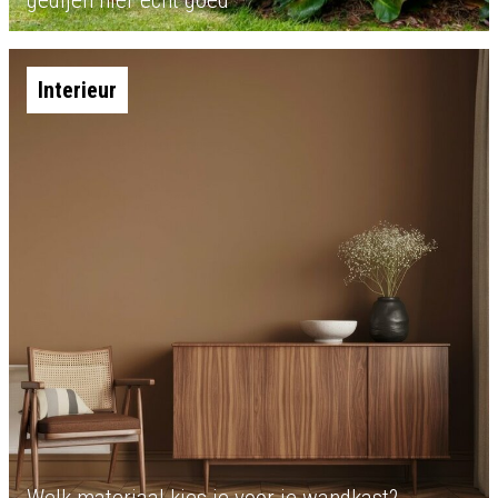
gedijen hier echt goed
Interieur