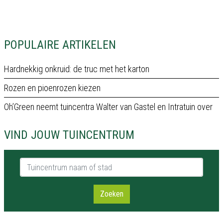
POPULAIRE ARTIKELEN
Hardnekkig onkruid: de truc met het karton
Rozen en pioenrozen kiezen
Oh’Green neemt tuincentra Walter van Gastel en Intratuin over
VIND JOUW TUINCENTRUM
Tuincentrum naam of stad
Zoeken