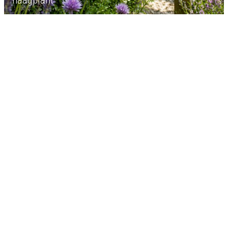
haagplant