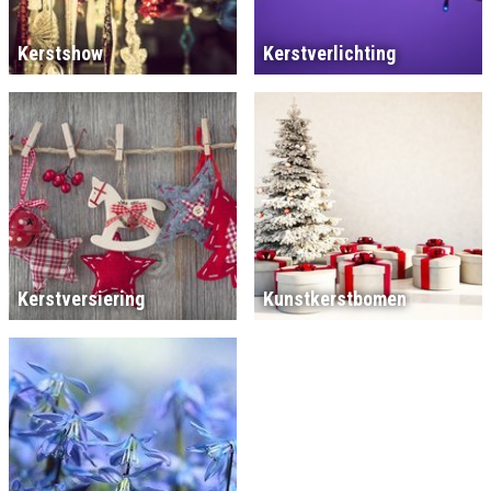
Kerstshow
Kerstverlichting
Kerstversiering
Kunstkerstbomen