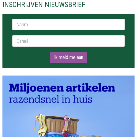
INSCHRIJVEN NIEUWSBRIEF
Naam *
E-mail *
Ik meld me aan