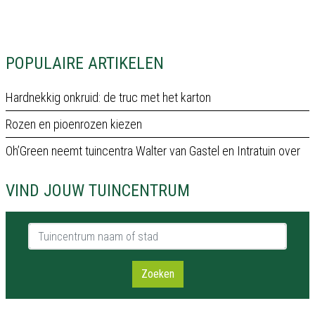
POPULAIRE ARTIKELEN
Hardnekkig onkruid: de truc met het karton
Rozen en pioenrozen kiezen
Oh’Green neemt tuincentra Walter van Gastel en Intratuin over
VIND JOUW TUINCENTRUM
Tuincentrum naam of stad
Zoeken