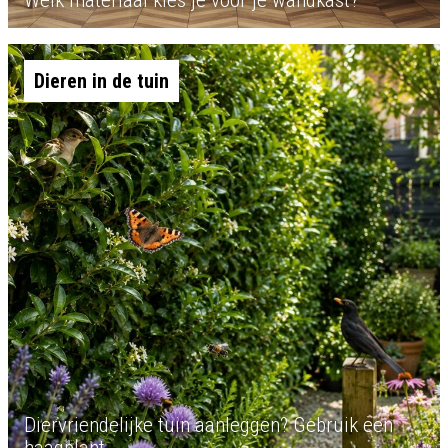
Welk materiaal kies je voor je wandkast?
Dieren in de tuin
Diervriendelijke tuin aanleggen? Gebruik een