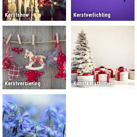
Kerstshow
Kerstverlichting
Kerstversiering
Kunstkerstbomen