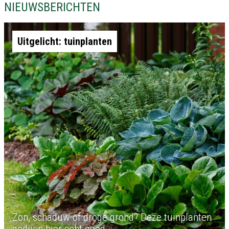
NIEUWSBERICHTEN
Uitgelicht: tuinplanten
Zon, schaduw of droge grond? Deze tuinplanten