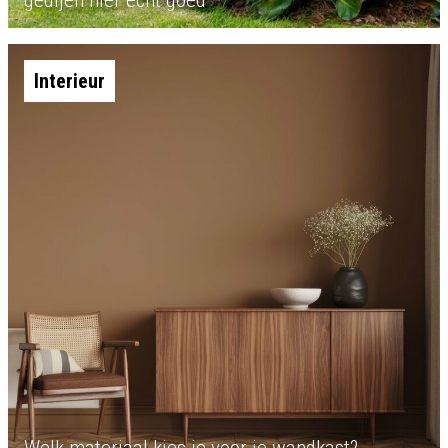
gedijen hier echt goed
Interieur