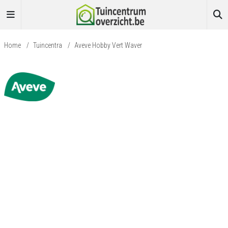
Home
/
Tuincentra
/
Aveve Hobby Vert Waver