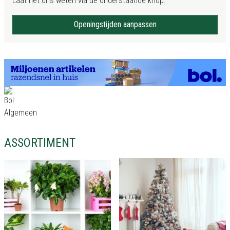
Laat het ons weten via de onderstaande knop.
Openingstijden aanpassen
ASSORTIMENT