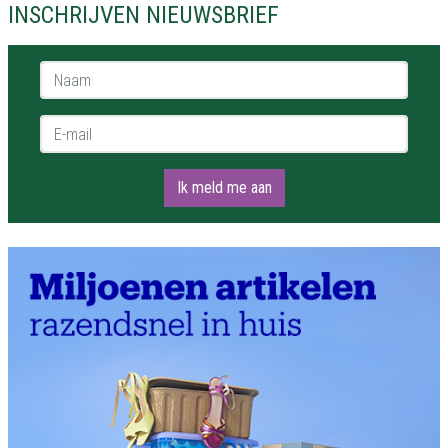
INSCHRIJVEN NIEUWSBRIEF
Naam *
E-mail *
Ik meld me aan