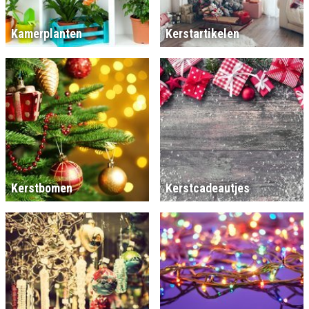
Kamerplanten
Kerstartikelen
Kerstbomen
Kerstcadeautjes