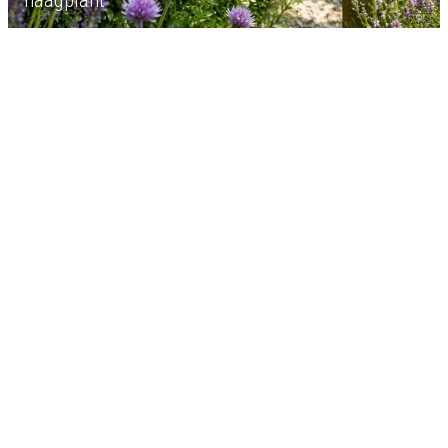
haagplant