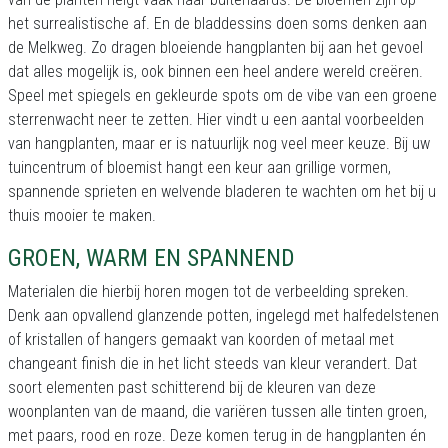
het surrealistische af. En de bladdessins doen soms denken aan
de Melkweg. Zo dragen bloeiende hangplanten bij aan het gevoel
dat alles mogelijk is, ook binnen een heel andere wereld creëren.
Speel met spiegels en gekleurde spots om de vibe van een groene
sterrenwacht neer te zetten. Hier vindt u een aantal voorbeelden
van hangplanten, maar er is natuurlijk nog veel meer keuze. Bij uw
tuincentrum of bloemist hangt een keur aan grillige vormen,
spannende sprieten en welvende bladeren te wachten om het bij u
thuis mooier te maken.
GROEN, WARM EN SPANNEND
Materialen die hierbij horen mogen tot de verbeelding spreken.
Denk aan opvallend glanzende potten, ingelegd met halfedelstenen
of kristallen of hangers gemaakt van koorden of metaal met
changeant finish die in het licht steeds van kleur verandert. Dat
soort elementen past schitterend bij de kleuren van deze
woonplanten van de maand, die variëren tussen alle tinten groen,
met paars, rood en roze. Deze komen terug in de hangplanten én