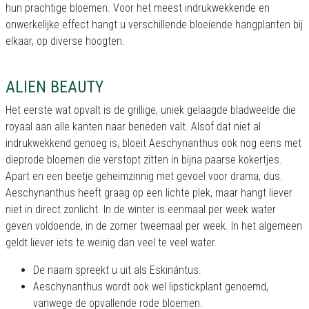
hun prachtige bloemen. Voor het meest indrukwekkende en
onwerkelijke effect hangt u verschillende bloeiende hangplanten bij
elkaar, op diverse hoogten.
ALIEN BEAUTY
Het eerste wat opvalt is de grillige, uniek gelaagde bladweelde die
royaal aan alle kanten naar beneden valt. Alsof dat niet al
indrukwekkend genoeg is, bloeit Aeschynanthus ook nog eens met
dieprode bloemen die verstopt zitten in bijna paarse kokertjes.
Apart en een beetje geheimzinnig met gevoel voor drama, dus.
Aeschynanthus heeft graag op een lichte plek, maar hangt liever
niet in direct zonlicht. In de winter is eenmaal per week water
geven voldoende, in de zomer tweemaal per week. In het algemeen
geldt liever iets te weinig dan veel te veel water.
De naam spreekt u uit als Eskinántus.
Aeschynanthus wordt ook wel lipstickplant genoemd,
vanwege de opvallende rode bloemen.