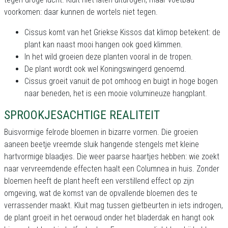
voorkomen: daar kunnen de wortels niet tegen.
Cissus komt van het Griekse Kissos dat klimop betekent: de
plant kan naast mooi hangen ook goed klimmen.
In het wild groeien deze planten vooral in de tropen.
De plant wordt ook wel Koningswingerd genoemd.
Cissus groeit vanuit de pot omhoog en buigt in hoge bogen
naar beneden, het is een mooie volumineuze hangplant.
SPROOKJESACHTIGE REALITEIT
Buisvormige felrode bloemen in bizarre vormen. Die groeien
aaneen beetje vreemde sluik hangende stengels met kleine
hartvormige blaadjes. Die weer paarse haartjes hebben: wie zoekt
naar vervreemdende effecten haalt een Columnea in huis. Zonder
bloemen heeft de plant heeft een verstillend effect op zijn
omgeving, wat de komst van de opvallende bloemen des te
verrassender maakt. Kluit mag tussen gietbeurten in iets indrogen,
de plant groeit in het oerwoud onder het bladerdak en hangt ook