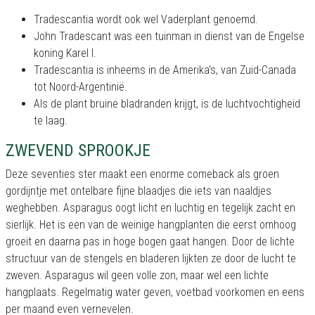
Tradescantia wordt ook wel Vaderplant genoemd.
John Tradescant was een tuinman in dienst van de Engelse
koning Karel I.
Tradescantia is inheems in de Amerika's, van Zuid-Canada
tot Noord-Argentinië.
Als de plant bruine bladranden krijgt, is de luchtvochtigheid
te laag.
ZWEVEND SPROOKJE
Deze seventies ster maakt een enorme comeback als groen
gordijntje met ontelbare fijne blaadjes die iets van naaldjes
weghebben. Asparagus oogt licht en luchtig en tegelijk zacht en
sierlijk. Het is een van de weinige hangplanten die eerst omhoog
groeit en daarna pas in hoge bogen gaat hangen. Door de lichte
structuur van de stengels en bladeren lijkten ze door de lucht te
zweven. Asparagus wil geen volle zon, maar wel een lichte
hangplaats. Regelmatig water geven, voetbad voorkomen en eens
per maand even vernevelen.