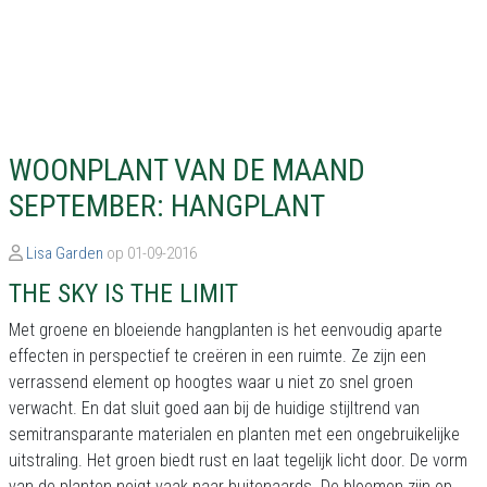
WOONPLANT VAN DE MAAND
SEPTEMBER: HANGPLANT
Lisa Garden
op 01-09-2016
THE SKY IS THE LIMIT
Met groene en bloeiende hangplanten is het eenvoudig aparte
effecten in perspectief te creëren in een ruimte. Ze zijn een
verrassend element op hoogtes waar u niet zo snel groen
verwacht. En dat sluit goed aan bij de huidige stijltrend van
semitransparante materialen en planten met een ongebruikelijke
uitstraling. Het groen biedt rust en laat tegelijk licht door. De vorm
van de planten neigt vaak naar buitenaards. De bloemen zijn op