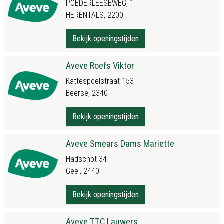
POEDERLEESEWEG, 1
HERENTALS, 2200
Bekijk openingstijden
Aveve Roefs Viktor
Kattespoelstraat 153
Beerse, 2340
Bekijk openingstijden
Aveve Smears Dams Mariette
Hadschot 34
Geel, 2440
Bekijk openingstijden
Aveve TTC Lauwers