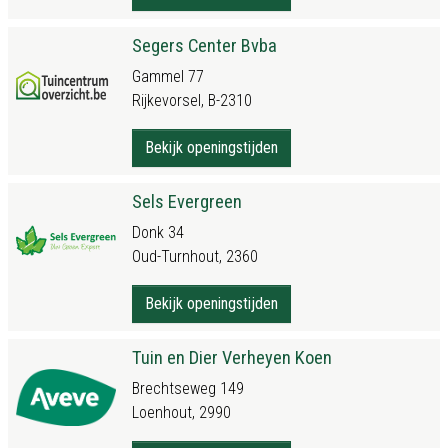
Segers Center Bvba
Gammel 77
Rijkevorsel, B-2310
Bekijk openingstijden
Sels Evergreen
Donk 34
Oud-Turnhout, 2360
Bekijk openingstijden
Tuin en Dier Verheyen Koen
Brechtseweg 149
Loenhout, 2990