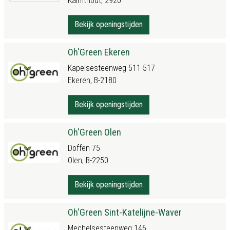
Kalmthout, 2920
Bekijk openingstijden
Oh'Green Ekeren
Kapelsesteenweg 511-517
Ekeren, B-2180
Bekijk openingstijden
Oh'Green Olen
Doffen 75
Olen, B-2250
Bekijk openingstijden
Oh'Green Sint-Katelijne-Waver
Mechelsesteenweg 146