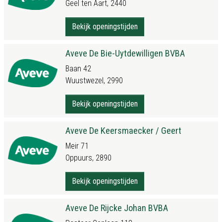
Geel ten Aart, 2440
Bekijk openingstijden
Aveve De Bie-Uytdewilligen BVBA
Baan 42
Wuustwezel, 2990
Bekijk openingstijden
Aveve De Keersmaecker / Geert
Meir 71
Oppuurs, 2890
Bekijk openingstijden
Aveve De Rijcke Johan BVBA