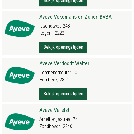
Bekijk openingstijden
Aveve Vekemans en Zonen BVBA
Isschotweg 248
Itegem, 2222
Bekijk openingstijden
Aveve Verdoodt Walter
Hombekerkouter 50
Hombeek, 2811
Bekijk openingstijden
Aveve Verelst
Amelbergastraat 74
Zandhoven, 2240