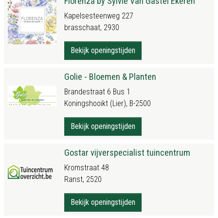
Florenza by Sylvie Van Gastel Ekeren
Kapelsesteenweg 227
brasschaat, 2930
Bekijk openingstijden
Golie - Bloemen & Planten
Brandestraat 6 Bus 1
Koningshooikt (Lier), B-2500
Bekijk openingstijden
Gostar vijverspecialist tuincentrum
Kromstraat 48
Ranst, 2520
Bekijk openingstijden