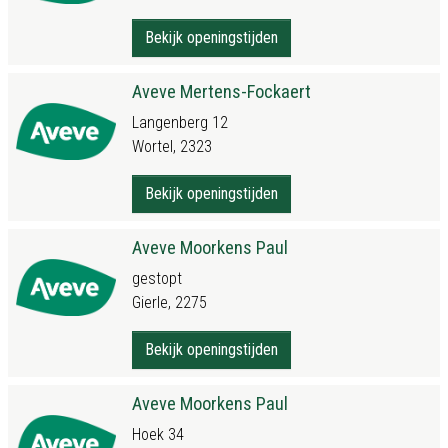
Bekijk openingstijden
Aveve Mertens-Fockaert
Langenberg 12
Wortel, 2323
Bekijk openingstijden
Aveve Moorkens Paul
gestopt
Gierle, 2275
Bekijk openingstijden
Aveve Moorkens Paul
Hoek 34