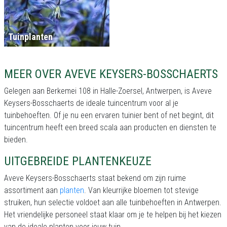
Tuinplanten
MEER OVER AVEVE KEYSERS-BOSSCHAERTS
Gelegen aan Berkemei 108 in Halle-Zoersel, Antwerpen, is Aveve
Keysers-Bosschaerts de ideale tuincentrum voor al je
tuinbehoeften. Of je nu een ervaren tuinier bent of net begint, dit
tuincentrum heeft een breed scala aan producten en diensten te
bieden.
UITGEBREIDE PLANTENKEUZE
Aveve Keysers-Bosschaerts staat bekend om zijn ruime
assortiment aan
planten
. Van kleurrijke bloemen tot stevige
struiken, hun selectie voldoet aan alle tuinbehoeften in Antwerpen.
Het vriendelijke personeel staat klaar om je te helpen bij het kiezen
van de ideale planten voor jouw tuin.