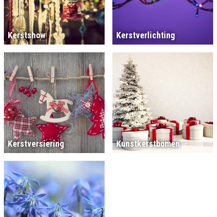
Kerstshow
Kerstverlichting
Kerstversiering
Kunstkerstbomen