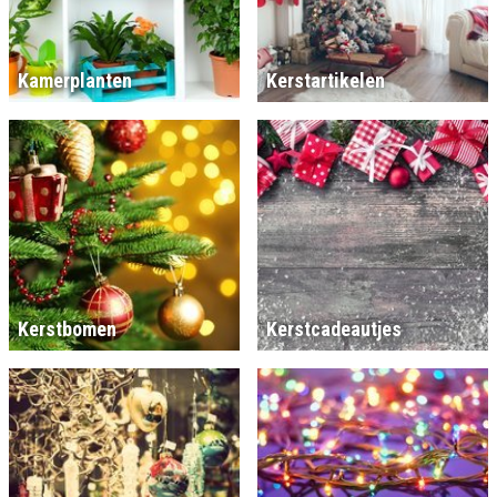
Kamerplanten
Kerstartikelen
Kerstbomen
Kerstcadeautjes