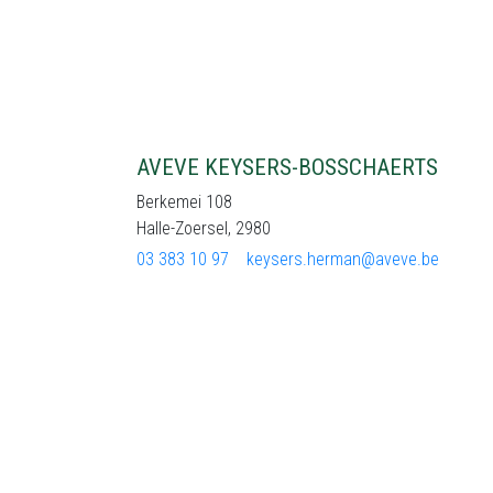
AVEVE KEYSERS-BOSSCHAERTS
Berkemei 108
Halle-Zoersel, 2980
03 383 10 97
keysers.herman@aveve.be