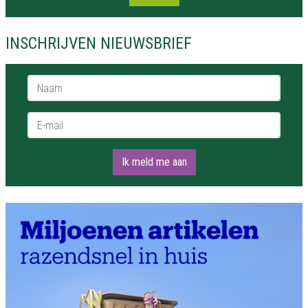
INSCHRIJVEN NIEUWSBRIEF
Naam *
E-mail *
Ik meld me aan