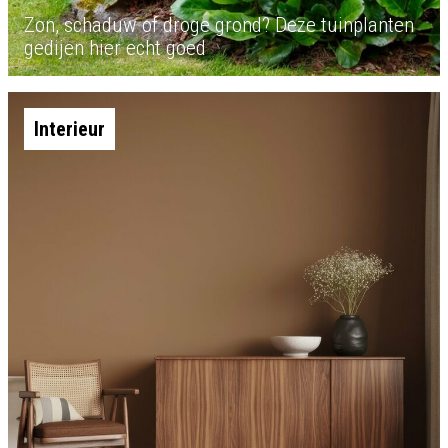
Zon, schaduw of droge grond? Deze tuinplanten
gedijen hier echt goed
Interieur