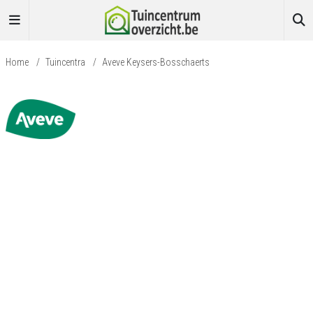
Home
/
Tuincentra
/
Aveve Keysers-Bosschaerts