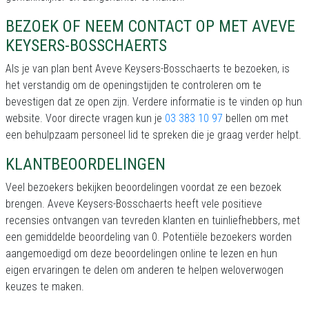
BEZOEK OF NEEM CONTACT OP MET AVEVE
KEYSERS-BOSSCHAERTS
Als je van plan bent Aveve Keysers-Bosschaerts te bezoeken, is
het verstandig om de openingstijden te controleren om te
bevestigen dat ze open zijn. Verdere informatie is te vinden op hun
website. Voor directe vragen kun je
03 383 10 97
bellen om met
een behulpzaam personeel lid te spreken die je graag verder helpt.
KLANTBEOORDELINGEN
Veel bezoekers bekijken beoordelingen voordat ze een bezoek
brengen. Aveve Keysers-Bosschaerts heeft vele positieve
recensies ontvangen van tevreden klanten en tuinliefhebbers, met
een gemiddelde beoordeling van 0. Potentiële bezoekers worden
aangemoedigd om deze beoordelingen online te lezen en hun
eigen ervaringen te delen om anderen te helpen weloverwogen
keuzes te maken.