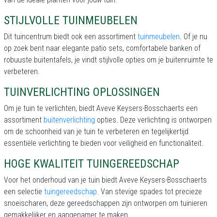
STIJLVOLLE TUINMEUBELEN
Dit tuincentrum biedt ook een assortiment
tuinmeubelen
. Of je nu
op zoek bent naar elegante patio sets, comfortabele banken of
robuuste buitentafels, je vindt stijlvolle opties om je buitenruimte te
verbeteren.
TUINVERLICHTING OPLOSSINGEN
Om je tuin te verlichten, biedt Aveve Keysers-Bosschaerts een
assortiment
buitenverlichting
opties. Deze verlichting is ontworpen
om de schoonheid van je tuin te verbeteren en tegelijkertijd
essentiële verlichting te bieden voor veiligheid en functionaliteit.
HOGE KWALITEIT TUINGEREEDSCHAP
Voor het onderhoud van je tuin biedt Aveve Keysers-Bosschaerts
een selectie
tuingereedschap
. Van stevige spades tot precieze
snoeischaren, deze gereedschappen zijn ontworpen om tuinieren
gemakkelijker en aangenamer te maken.