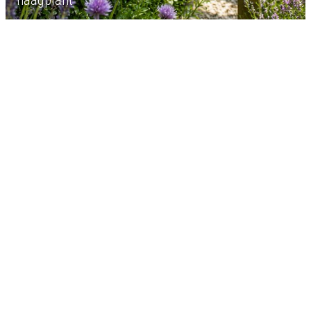
haagplant