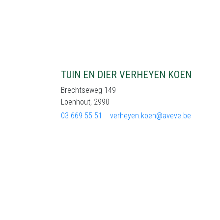
TUIN EN DIER VERHEYEN KOEN
Brechtseweg 149
Loenhout, 2990
03 669 55 51
verheyen.koen@aveve.be