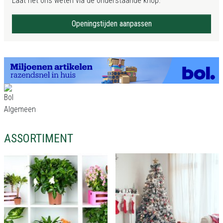
Laat het ons weten via de onderstaande knop.
Openingstijden aanpassen
ASSORTIMENT