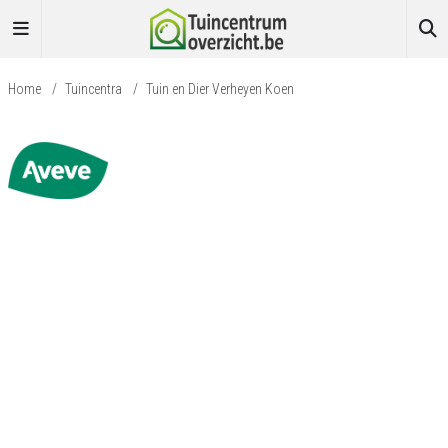
Home
/
Tuincentra
/
Tuin en Dier Verheyen Koen