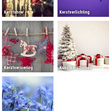
Kerstshow
Kerstverlichting
Kerstversiering
Kunstkerstbomen