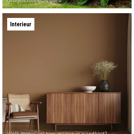
gedijen hier echt goed
Interieur