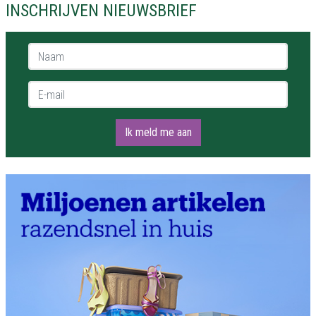
INSCHRIJVEN NIEUWSBRIEF
Naam *
E-mail *
Ik meld me aan