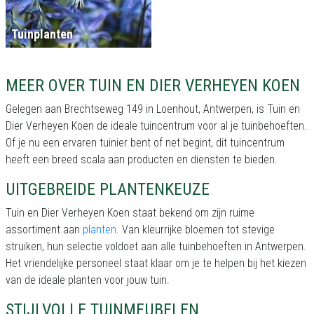
Tuinplanten
MEER OVER TUIN EN DIER VERHEYEN KOEN
Gelegen aan Brechtseweg 149 in Loenhout, Antwerpen, is Tuin en
Dier Verheyen Koen de ideale tuincentrum voor al je tuinbehoeften.
Of je nu een ervaren tuinier bent of net begint, dit tuincentrum
heeft een breed scala aan producten en diensten te bieden.
UITGEBREIDE PLANTENKEUZE
Tuin en Dier Verheyen Koen staat bekend om zijn ruime
assortiment aan
planten
. Van kleurrijke bloemen tot stevige
struiken, hun selectie voldoet aan alle tuinbehoeften in Antwerpen.
Het vriendelijke personeel staat klaar om je te helpen bij het kiezen
van de ideale planten voor jouw tuin.
STIJLVOLLE TUINMEUBELEN