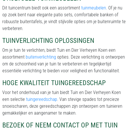
Dit tuincentrum biedt ook een assortiment
tuinmeubelen
. Of je nu
op zoek bent naar elegante patio sets, comfortabele banken of
robuuste buitentafels, je vindt stijlvolle opties om je buitenruimte te
verbeteren.
TUINVERLICHTING OPLOSSINGEN
Om je tuin te verlichten, biedt Tuin en Dier Verheyen Koen een
assortiment
buitenverlichting
opties. Deze verlichting is ontworpen
om de schoonheid van je tuin te verbeteren en tegelijkertijd
essentiële verlichting te bieden voor veiligheid en functionaliteit.
HOGE KWALITEIT TUINGEREEDSCHAP
Voor het onderhoud van je tuin biedt Tuin en Dier Verheyen Koen
een selectie
tuingereedschap
. Van stevige spades tot precieze
snoeischaren, deze gereedschappen zijn ontworpen om tuinieren
gemakkelijker en aangenamer te maken.
BEZOEK OF NEEM CONTACT OP MET TUIN