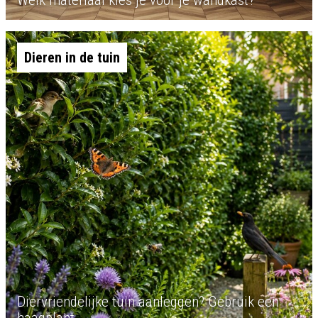
Welk materiaal kies je voor je wandkast?
Dieren in de tuin
Diervriendelijke tuin aanleggen? Gebruik een