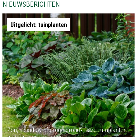
NIEUWSBERICHTEN
Uitgelicht: tuinplanten
Zon, schaduw of droge grond? Deze tuinplanten