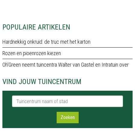
POPULAIRE ARTIKELEN
Hardnekkig onkruid: de truc met het karton
Rozen en pioenrozen kiezen
Oh’Green neemt tuincentra Walter van Gastel en Intratuin over
VIND JOUW TUINCENTRUM
Tuincentrum naam of stad
Zoeken