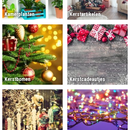
Kamerplanten
Kerstartikelen
Kerstbomen
Kerstcadeautjes