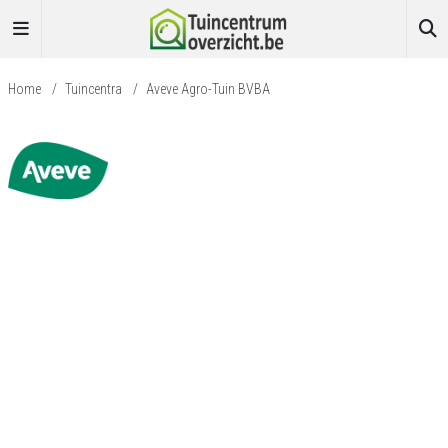
Home
/
Tuincentra
/
Aveve Agro-Tuin BVBA