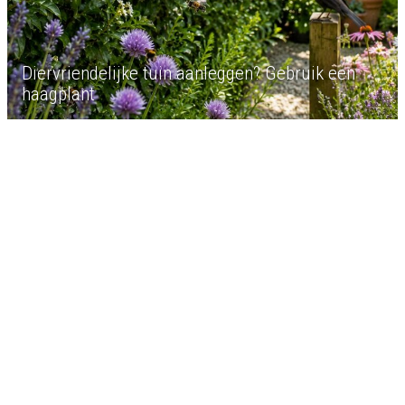
Diervriendelijke tuin aanleggen? Gebruik een
haagplant