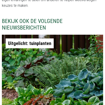
keuzes te maken.
BEKIJK OOK DE VOLGENDE
NIEUWSBERICHTEN
Uitgelicht: tuinplanten