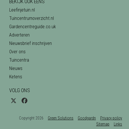
BEKIJK OOK EENS
Leefinjetuin.nl
Tuincentrumoverzicht.nl
Gardencentreguide.co.uk
Adverteren
Nieuwsbrief inschrijven
Over ons
Tuincentra
Nieuws
Ketens
VOLG ONS
Copyright 2026
Green Solutions
Goodgardn
Privacy policy
Sitemap
Links