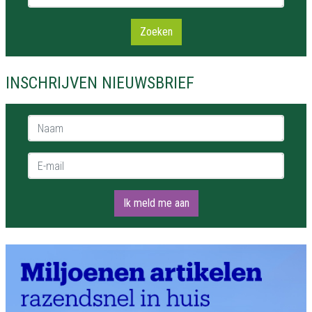
Zoeken
INSCHRIJVEN NIEUWSBRIEF
Naam *
E-mail *
Ik meld me aan