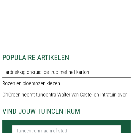
POPULAIRE ARTIKELEN
Hardnekkig onkruid: de truc met het karton
Rozen en pioenrozen kiezen
Oh’Green neemt tuincentra Walter van Gastel en Intratuin over
VIND JOUW TUINCENTRUM
Tuincentrum naam of stad