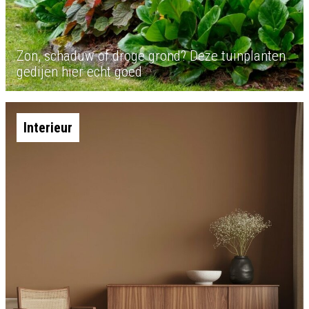
Zon, schaduw of droge grond? Deze tuinplanten
gedijen hier echt goed
Interieur