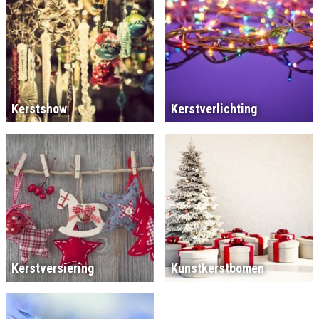
Kerstshow
Kerstverlichting
Kerstversiering
Kunstkerstbomen