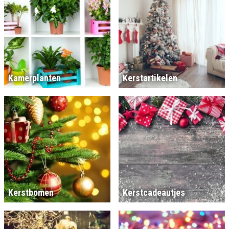
Kamerplanten
Kerstartikelen
Kerstbomen
Kerstcadeautjes