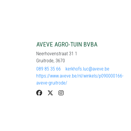
AVEVE AGRO-TUIN BVBA
Neerhovenstraat 31 1
Gruitrode, 3670
089 85 35 66
kerkhofs.luc@aveve.be
https://www.aveve.be/nl/winkels/p090000166-
aveve-gruitrode/