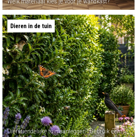
Welk materiaal kies je voor je wandkast?
Dieren in de tuin
Diervriendelijke tuin aanleggen? Gebruik een