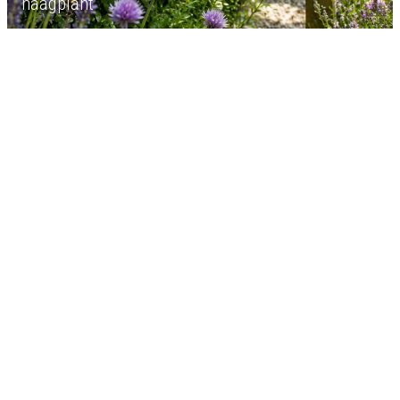
haagplant