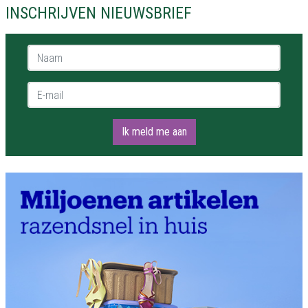
INSCHRIJVEN NIEUWSBRIEF
Naam *
E-mail *
Ik meld me aan