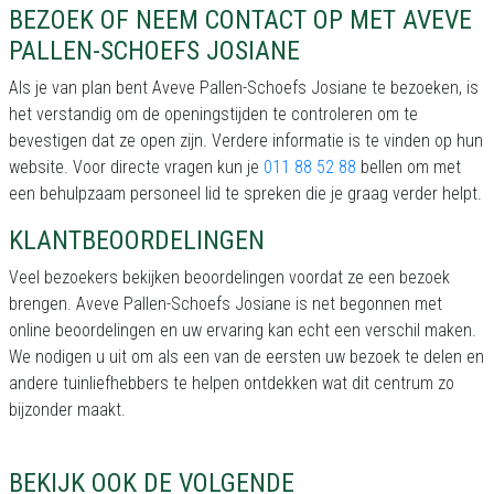
BEZOEK OF NEEM CONTACT OP MET AVEVE
PALLEN-SCHOEFS JOSIANE
Als je van plan bent Aveve Pallen-Schoefs Josiane te bezoeken, is
het verstandig om de openingstijden te controleren om te
bevestigen dat ze open zijn. Verdere informatie is te vinden op hun
website. Voor directe vragen kun je
011 88 52 88
bellen om met
een behulpzaam personeel lid te spreken die je graag verder helpt.
KLANTBEOORDELINGEN
Veel bezoekers bekijken beoordelingen voordat ze een bezoek
brengen. Aveve Pallen-Schoefs Josiane is net begonnen met
online beoordelingen en uw ervaring kan echt een verschil maken.
We nodigen u uit om als een van de eersten uw bezoek te delen en
andere tuinliefhebbers te helpen ontdekken wat dit centrum zo
bijzonder maakt.
BEKIJK OOK DE VOLGENDE