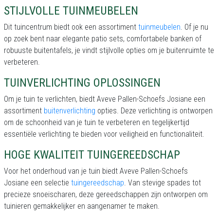
STIJLVOLLE TUINMEUBELEN
Dit tuincentrum biedt ook een assortiment
tuinmeubelen
. Of je nu
op zoek bent naar elegante patio sets, comfortabele banken of
robuuste buitentafels, je vindt stijlvolle opties om je buitenruimte te
verbeteren.
TUINVERLICHTING OPLOSSINGEN
Om je tuin te verlichten, biedt Aveve Pallen-Schoefs Josiane een
assortiment
buitenverlichting
opties. Deze verlichting is ontworpen
om de schoonheid van je tuin te verbeteren en tegelijkertijd
essentiële verlichting te bieden voor veiligheid en functionaliteit.
HOGE KWALITEIT TUINGEREEDSCHAP
Voor het onderhoud van je tuin biedt Aveve Pallen-Schoefs
Josiane een selectie
tuingereedschap
. Van stevige spades tot
precieze snoeischaren, deze gereedschappen zijn ontworpen om
tuinieren gemakkelijker en aangenamer te maken.