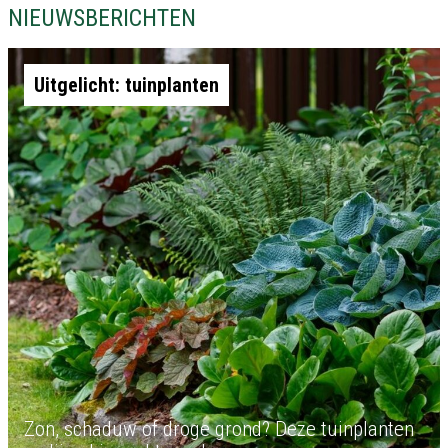
NIEUWSBERICHTEN
Uitgelicht: tuinplanten
Zon, schaduw of droge grond? Deze tuinplanten