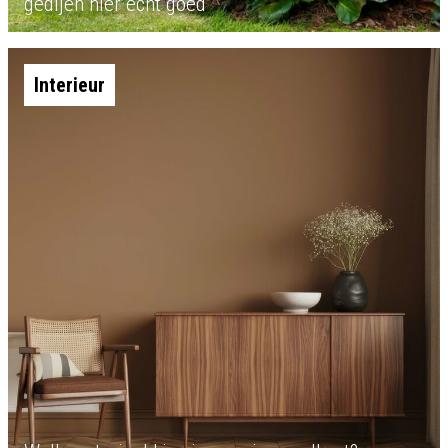
gedijen hier echt goed
Interieur