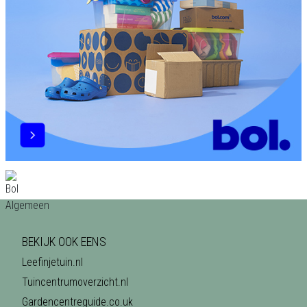
BEKIJK OOK EENS
Leefinjetuin.nl
Tuincentrumoverzicht.nl
Gardencentreguide.co.uk