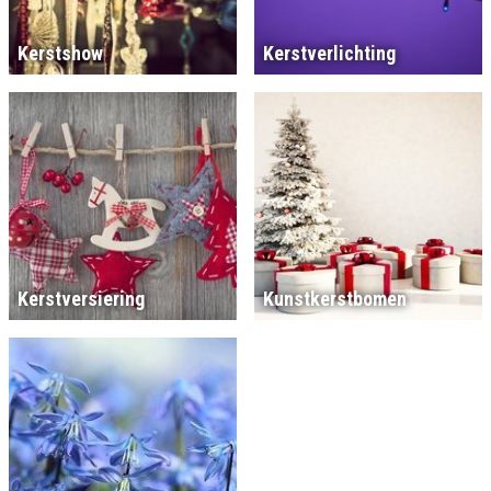
Kerstshow
Kerstverlichting
Kerstversiering
Kunstkerstbomen