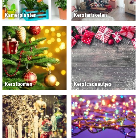
Kamerplanten
Kerstartikelen
Kerstbomen
Kerstcadeautjes