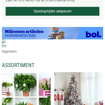
Laat het ons weten via de onderstaande knop.
Openingstijden aanpassen
ASSORTIMENT