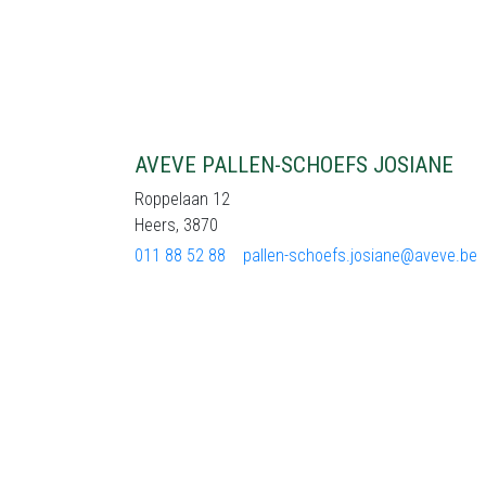
AVEVE PALLEN-SCHOEFS JOSIANE
Roppelaan 12
Heers, 3870
011 88 52 88
pallen-schoefs.josiane@aveve.be