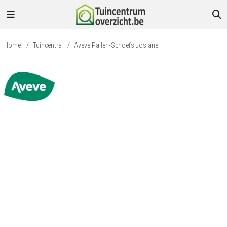
Home
/
Tuincentra
/
Aveve Pallen-Schoefs Josiane