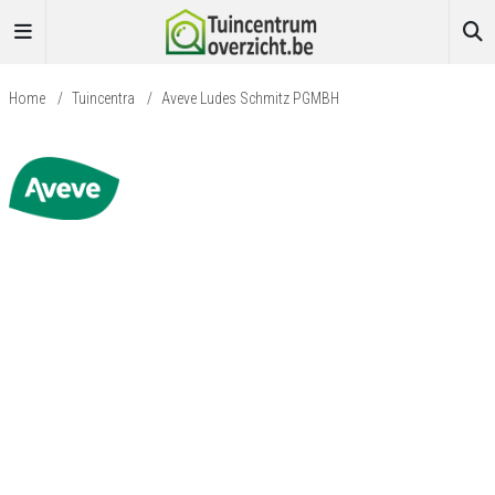
Home
/
Tuincentra
/
Aveve Ludes Schmitz PGMBH