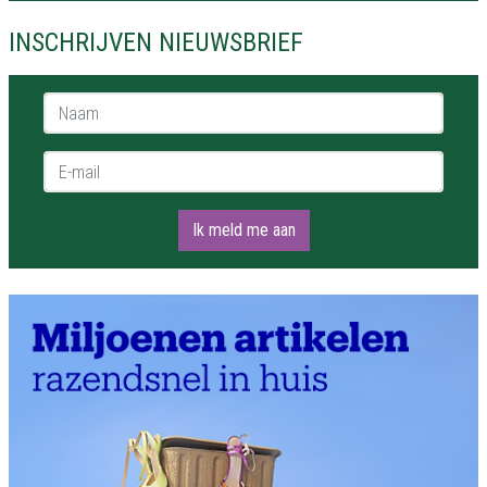
INSCHRIJVEN NIEUWSBRIEF
Naam *
E-mail *
Ik meld me aan