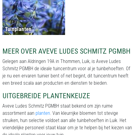
Tuinplanten
MEER OVER AVEVE LUDES SCHMITZ PGMBH
Gelegen aan Aldringen 19A in Thommen, Luik, is Aveve Ludes
Schmitz PGMBH de ideale tuincentrum voor al je tuinbehoeften. Of
je nu een ervaren tuinier bent of net begint, dit tuincentrum heeft
een breed scala aan producten en diensten te bieden.
UITGEBREIDE PLANTENKEUZE
Aveve Ludes Schmitz PGMBH staat bekend om zijn ruime
assortiment aan
planten
. Van kleurrijke bloemen tot stevige
struiken, hun selectie voldoet aan alle tuinbehoeften in Luik. Het
vriendelijke personeel staat klaar om je te helpen bij het kiezen van
de ideale planten voor jouw tuin.