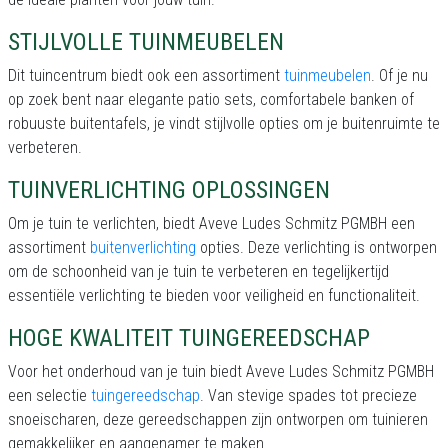
STIJLVOLLE TUINMEUBELEN
Dit tuincentrum biedt ook een assortiment
tuinmeubelen
. Of je nu
op zoek bent naar elegante patio sets, comfortabele banken of
robuuste buitentafels, je vindt stijlvolle opties om je buitenruimte te
verbeteren.
TUINVERLICHTING OPLOSSINGEN
Om je tuin te verlichten, biedt Aveve Ludes Schmitz PGMBH een
assortiment
buitenverlichting
opties. Deze verlichting is ontworpen
om de schoonheid van je tuin te verbeteren en tegelijkertijd
essentiële verlichting te bieden voor veiligheid en functionaliteit.
HOGE KWALITEIT TUINGEREEDSCHAP
Voor het onderhoud van je tuin biedt Aveve Ludes Schmitz PGMBH
een selectie
tuingereedschap
. Van stevige spades tot precieze
snoeischaren, deze gereedschappen zijn ontworpen om tuinieren
gemakkelijker en aangenamer te maken.