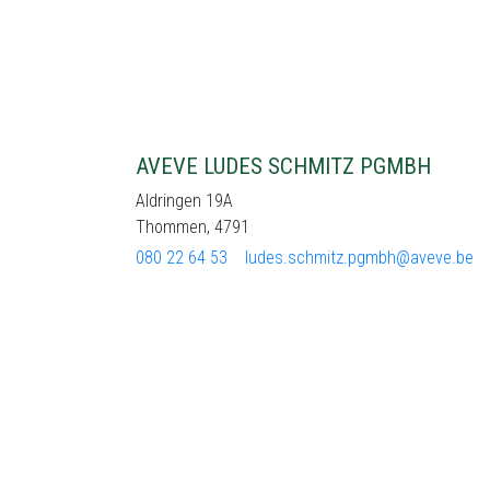
AVEVE LUDES SCHMITZ PGMBH
Aldringen 19A
Thommen, 4791
080 22 64 53
ludes.schmitz.pgmbh@aveve.be