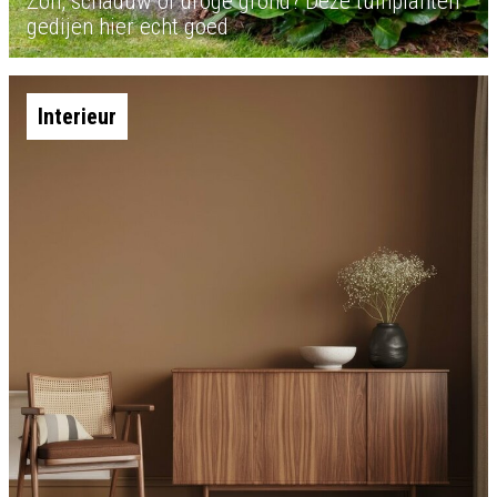
Zon, schaduw of droge grond? Deze tuinplanten
gedijen hier echt goed
Interieur