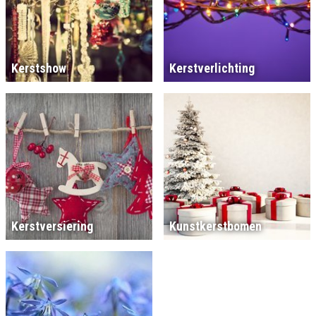
Kerstshow
Kerstverlichting
Kerstversiering
Kunstkerstbomen