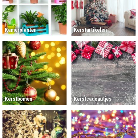
Kamerplanten
Kerstartikelen
Kerstbomen
Kerstcadeautjes