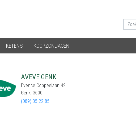
KETENS
KOOPZONDAGEN
AVEVE GENK
Evence Coppeelaan 42
Genk, 3600
(089) 35 22 85