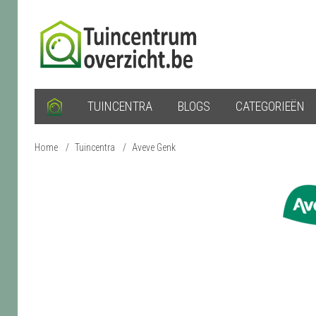
TUINCENTRA
BLOGS
CATEGORIEËN
Home
/
Tuincentra
/
Aveve Genk