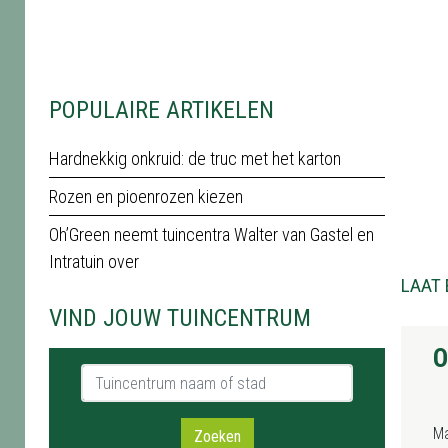
POPULAIRE ARTIKELEN
Hardnekkig onkruid: de truc met het karton
Rozen en pioenrozen kiezen
Oh’Green neemt tuincentra Walter van Gastel en
Intratuin over
LAAT 
VIND JOUW TUINCENTRUM
O
Tuincentrum naam of stad
M
Zoeken