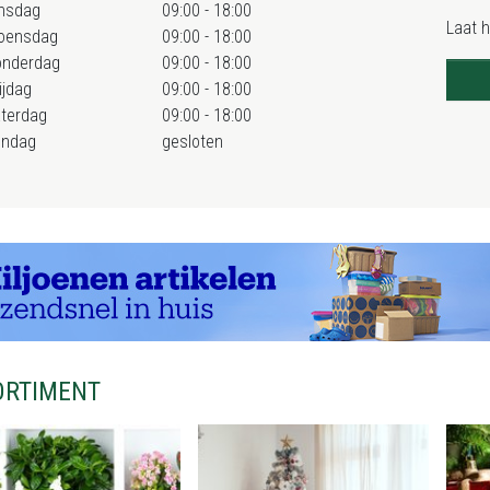
nsdag
09:00 - 18:00
Laat 
oensdag
09:00 - 18:00
onderdag
09:00 - 18:00
ijdag
09:00 - 18:00
terdag
09:00 - 18:00
ondag
gesloten
ORTIMENT