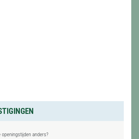
STIGINGEN
e openingstijden anders?