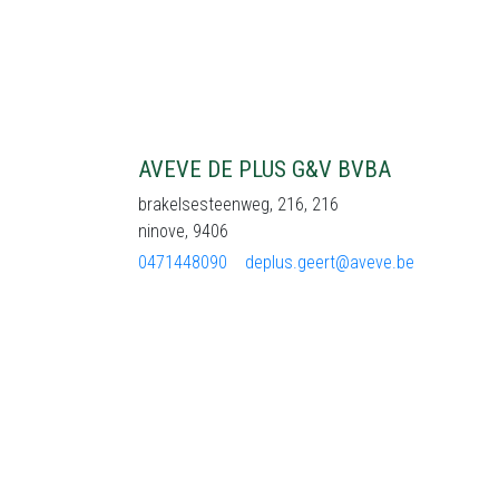
AVEVE DE PLUS G&V BVBA
brakelsesteenweg, 216, 216
ninove, 9406
0471448090
deplus.geert@aveve.be