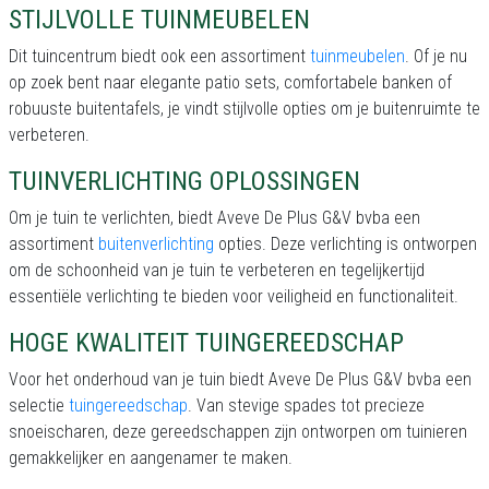
STIJLVOLLE TUINMEUBELEN
Dit tuincentrum biedt ook een assortiment
tuinmeubelen
. Of je nu
op zoek bent naar elegante patio sets, comfortabele banken of
robuuste buitentafels, je vindt stijlvolle opties om je buitenruimte te
verbeteren.
TUINVERLICHTING OPLOSSINGEN
Om je tuin te verlichten, biedt Aveve De Plus G&V bvba een
assortiment
buitenverlichting
opties. Deze verlichting is ontworpen
om de schoonheid van je tuin te verbeteren en tegelijkertijd
essentiële verlichting te bieden voor veiligheid en functionaliteit.
HOGE KWALITEIT TUINGEREEDSCHAP
Voor het onderhoud van je tuin biedt Aveve De Plus G&V bvba een
selectie
tuingereedschap
. Van stevige spades tot precieze
snoeischaren, deze gereedschappen zijn ontworpen om tuinieren
gemakkelijker en aangenamer te maken.