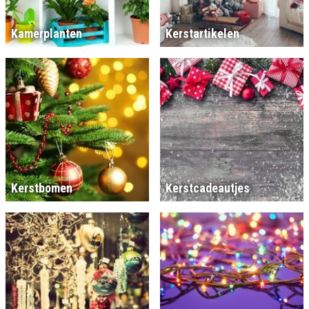
Kamerplanten
Kerstartikelen
Kerstbomen
Kerstcadeautjes