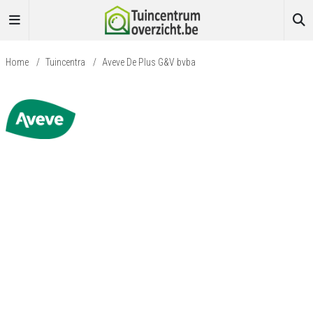
Home
/
Tuincentra
/
Aveve De Plus G&V bvba