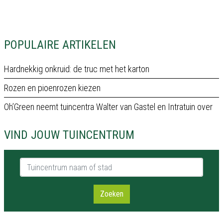
POPULAIRE ARTIKELEN
Hardnekkig onkruid: de truc met het karton
Rozen en pioenrozen kiezen
Oh’Green neemt tuincentra Walter van Gastel en Intratuin over
VIND JOUW TUINCENTRUM
Tuincentrum naam of stad
Zoeken