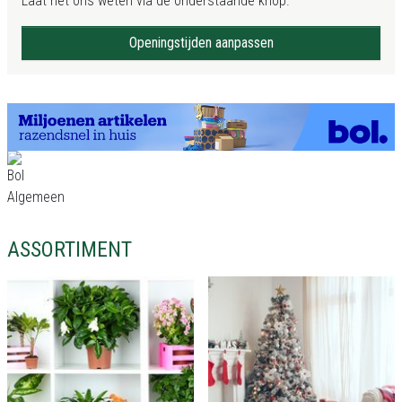
Laat het ons weten via de onderstaande knop.
Openingstijden aanpassen
ASSORTIMENT