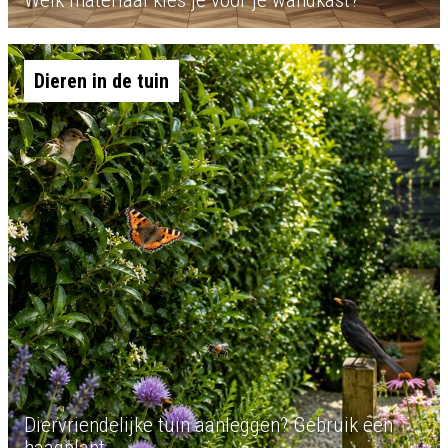
Welk materiaal kies je voor je wandkast?
Dieren in de tuin
Diervriendelijke tuin aanleggen? Gebruik een