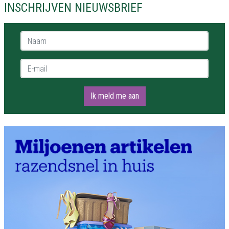
INSCHRIJVEN NIEUWSBRIEF
Naam *
E-mail *
Ik meld me aan