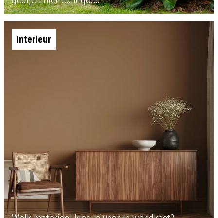
gedijen hier echt goed
Interieur