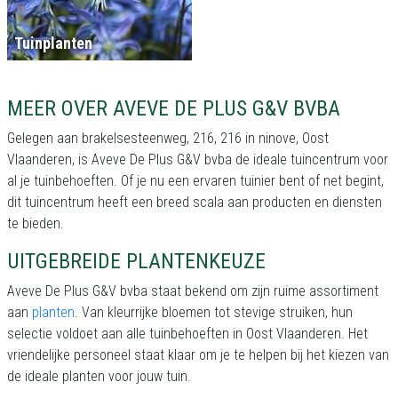
Tuinplanten
MEER OVER AVEVE DE PLUS G&V BVBA
Gelegen aan brakelsesteenweg, 216, 216 in ninove, Oost
Vlaanderen, is Aveve De Plus G&V bvba de ideale tuincentrum voor
al je tuinbehoeften. Of je nu een ervaren tuinier bent of net begint,
dit tuincentrum heeft een breed scala aan producten en diensten
te bieden.
UITGEBREIDE PLANTENKEUZE
Aveve De Plus G&V bvba staat bekend om zijn ruime assortiment
aan
planten
. Van kleurrijke bloemen tot stevige struiken, hun
selectie voldoet aan alle tuinbehoeften in Oost Vlaanderen. Het
vriendelijke personeel staat klaar om je te helpen bij het kiezen van
de ideale planten voor jouw tuin.