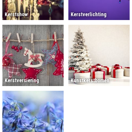
Kerstshow
Kerstverlichting
Kerstversiering
Kunstkerstbomen