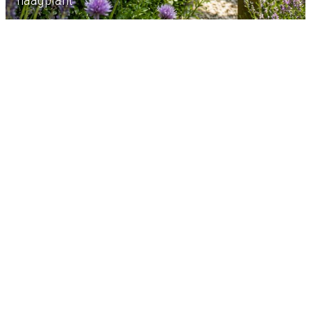
haagplant