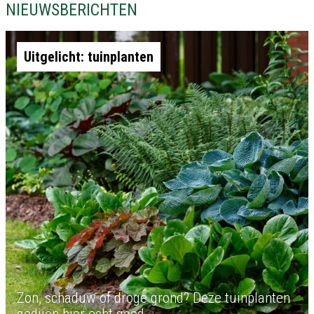
NIEUWSBERICHTEN
Uitgelicht: tuinplanten
Zon, schaduw of droge grond? Deze tuinplanten